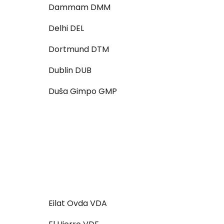
Dammam DMM
Delhi DEL
Dortmund DTM
Dublin DUB
Duša Gimpo GMP
Eilat Ovda VDA