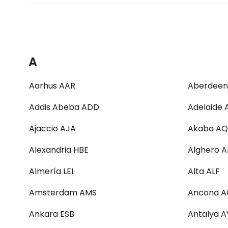
A
Aarhus AAR
Aberdeen
Addis Abeba ADD
Adelaide 
Ajaccio AJA
Akaba AQ
Alexandria HBE
Alghero 
Almería LEI
Alta ALF
Amsterdam AMS
Ancona A
Ankara ESB
Antalya A