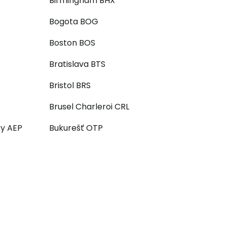
Birmingham BHX
Bogota BOG
Boston BOS
Bratislava BTS
Bristol BRS
Brusel Charleroi CRL
ry AEP
Bukurešť OTP