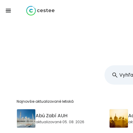
Najnovšie aktualizované letiská
Abú Zabí AUH
A
aktualizované 05. 08. 2026
ak