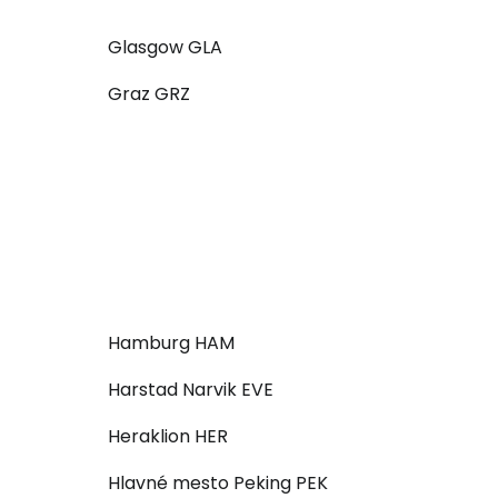
Glasgow GLA
Graz GRZ
Hamburg HAM
Harstad Narvik EVE
Heraklion HER
Hlavné mesto Peking PEK