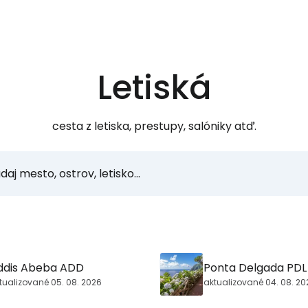
Letiská
cesta z letiska, prestupy, salóniky atď.
ddis Abeba ADD
Ponta Delgada PDL
tualizované 05. 08. 2026
aktualizované 04. 08. 20