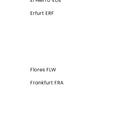
El Hierro VDE
Erfurt ERF
Flores FLW
Frankfurt FRA