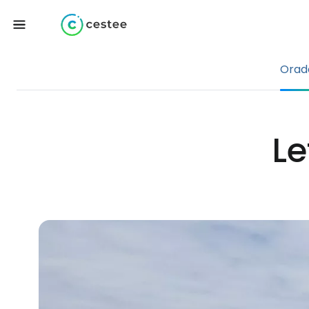
Orad
Le