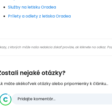
Služby na letisku Oradea
Prílety a odlety z letiska Oradea
y, z ktorých môže naša redakcia získať provízie, ak kliknete na odkaz. Poz
Zostali nejaké otázky?
Ak máte akékoľvek otázky alebo pripomienky k článku...
Pridajte komentár...