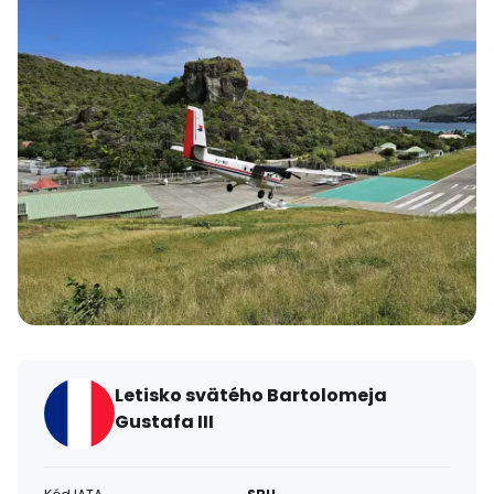
Letisko svätého Bartolomeja
Gustafa III