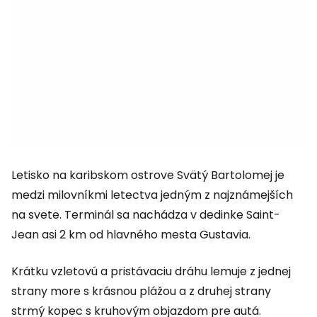
Letisko na karibskom ostrove Svätý Bartolomej je
medzi milovníkmi letectva jedným z najznámejších
na svete. Terminál sa nachádza v dedinke Saint-
Jean asi 2 km od hlavného mesta Gustavia.
Krátku vzletovú a pristávaciu dráhu lemuje z jednej
strany more s krásnou plážou a z druhej strany
strmý kopec s kruhovým objazdom pre autá.