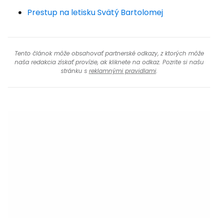
Prestup na letisku Svätý Bartolomej
Tento článok môže obsahovať partnerské odkazy, z ktorých môže
naša redakcia získať provízie, ak kliknete na odkaz. Pozrite si našu
stránku s
reklamnými pravidlami
.