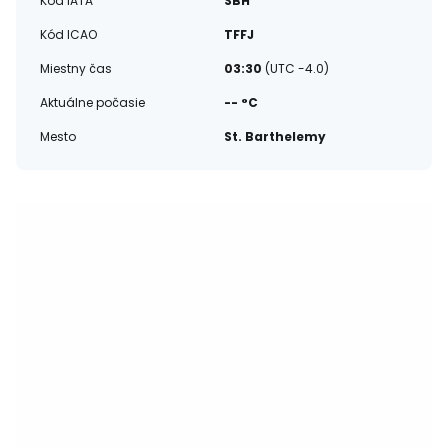
Kód IATA
SBH
Kód ICAO
TFFJ
Miestny čas
03:30
(UTC -4.0)
Aktuálne počasie
-- °C
Mesto
St. Barthelemy