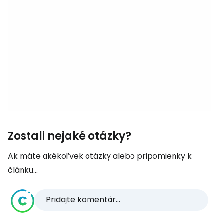
Zostali nejaké otázky?
Ak máte akékoľvek otázky alebo pripomienky k
článku...
Pridajte komentár...