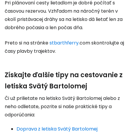
Pri plánovaní cesty lietadlom je dobré počítať s
časovou rezervou. Vzhľadom na náročný terén v
okolí pristávacej dráhy sa na letisko dá lietať len za
dobrého počasia a len počas dňa.
Preto si na stránke
stbarthferry.
com skontrolujte aj
časy plavby trajektov.
Získajte ďalšie tipy na cestovanie z
letiska Svätý Bartolomej
Či už prilietate na letisko Svätý Bartolomej alebo z
neho odlietate, pozrite si naše praktické tipy a
odporúčania:
Doprava z letiska Svätý Bartolomej