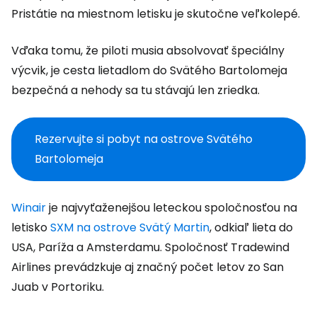
Pristátie na miestnom letisku je skutočne veľkolepé.
Vďaka tomu, že piloti musia absolvovať špeciálny
výcvik, je cesta lietadlom do Svätého Bartolomeja
bezpečná a nehody sa tu stávajú len zriedka.
Rezervujte si pobyt na ostrove Svätého
Bartolomeja
Winair
je najvyťaženejšou leteckou spoločnosťou na
letisko
SXM na ostrove Svätý Martin
, odkiaľ lieta do
USA, Paríža a Amsterdamu. Spoločnosť Tradewind
Airlines prevádzkuje aj značný počet letov zo San
Juab v Portoriku.