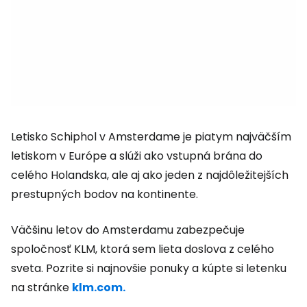
Letisko Schiphol v Amsterdame je piatym najväčším
letiskom v Európe a slúži ako vstupná brána do
celého Holandska, ale aj ako jeden z najdôležitejších
prestupných bodov na kontinente.
Väčšinu letov do Amsterdamu zabezpečuje
spoločnosť KLM, ktorá sem lieta doslova z celého
sveta. Pozrite si najnovšie ponuky a kúpte si letenku
na stránke
klm.com.