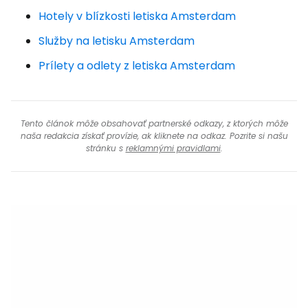
Hotely v blízkosti letiska Amsterdam
Služby na letisku Amsterdam
Prílety a odlety z letiska Amsterdam
Tento článok môže obsahovať partnerské odkazy, z ktorých môže
naša redakcia získať provízie, ak kliknete na odkaz. Pozrite si našu
stránku s
reklamnými pravidlami
.