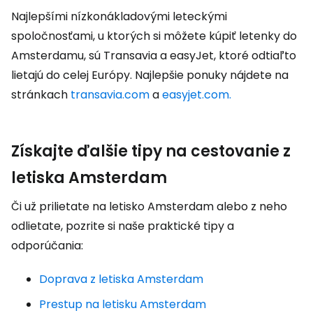
Najlepšími nízkonákladovými leteckými
spoločnosťami, u ktorých si môžete kúpiť letenky do
Amsterdamu, sú Transavia a easyJet, ktoré odtiaľto
lietajú do celej Európy. Najlepšie ponuky nájdete na
stránkach
transavia.com
a
easyjet.com.
Získajte ďalšie tipy na cestovanie z
letiska Amsterdam
Či už prilietate na letisko Amsterdam alebo z neho
odlietate, pozrite si naše praktické tipy a
odporúčania:
Doprava z letiska Amsterdam
Prestup na letisku Amsterdam