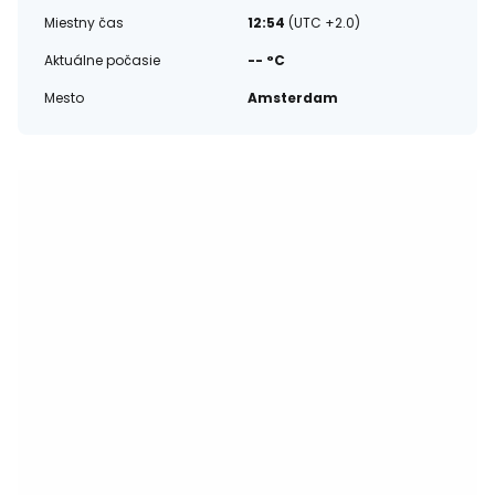
Miestny čas
12:54
(UTC +2.0)
Aktuálne počasie
-- °C
Mesto
Amsterdam