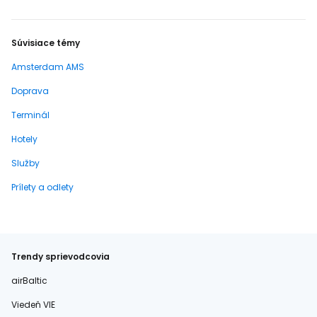
Súvisiace témy
Amsterdam AMS
Doprava
Terminál
Hotely
Služby
Prílety a odlety
Trendy sprievodcovia
airBaltic
Viedeň VIE