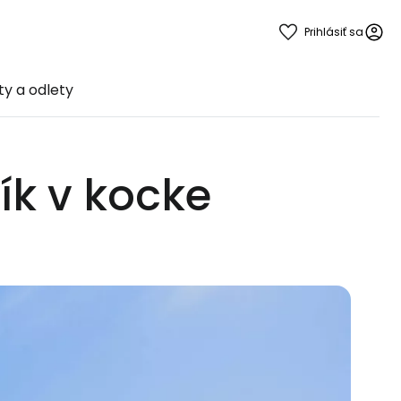
Prihlásiť sa
ty a odlety
ík v kocke