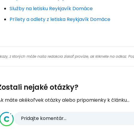
Služby na letisku Reykjavík Domáce
Prílety a odlety z letiska Reykjavík Domáce
y, z ktorých môže naša redakcia získať provízie, ak kliknete na odkaz. Poz
Zostali nejaké otázky?
Ak máte akékoľvek otázky alebo pripomienky k článku...
Pridajte komentár...