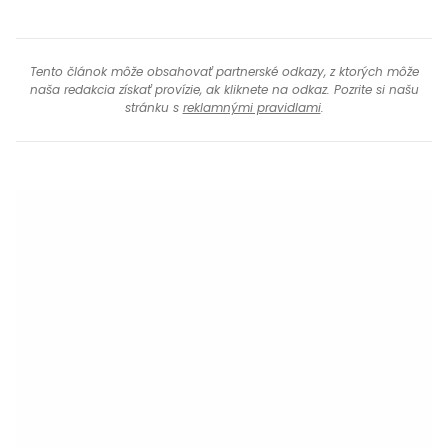
Tento článok môže obsahovať partnerské odkazy, z ktorých môže
naša redakcia získať provízie, ak kliknete na odkaz. Pozrite si našu
stránku s
reklamnými pravidlami
.