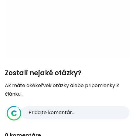
Zostali nejaké otázky?
Ak máte akékoľvek otázky alebo pripomienky k
článku...
Pridajte komentár...
0 komentáre