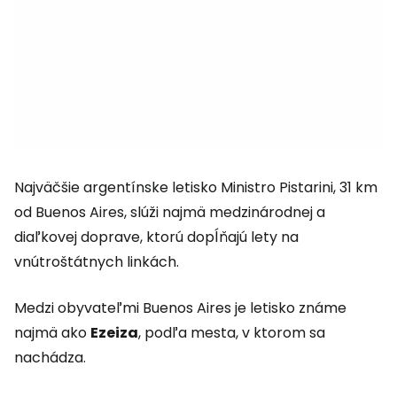
Najväčšie argentínske letisko Ministro Pistarini, 31 km
od Buenos Aires, slúži najmä medzinárodnej a
diaľkovej doprave, ktorú dopĺňajú lety na
vnútroštátnych linkách.
Medzi obyvateľmi Buenos Aires je letisko známe
najmä ako
Ezeiza
, podľa mesta, v ktorom sa
nachádza.