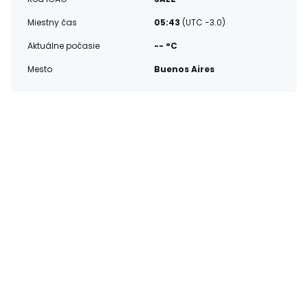
Miestny čas
05:43
(UTC -3.0)
Aktuálne počasie
-- °C
Mesto
Buenos Aires