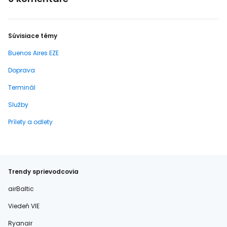
Súvisiace témy
Buenos Aires EZE
Doprava
Terminál
Služby
Prílety a odlety
Trendy sprievodcovia
airBaltic
Viedeň VIE
Ryanair