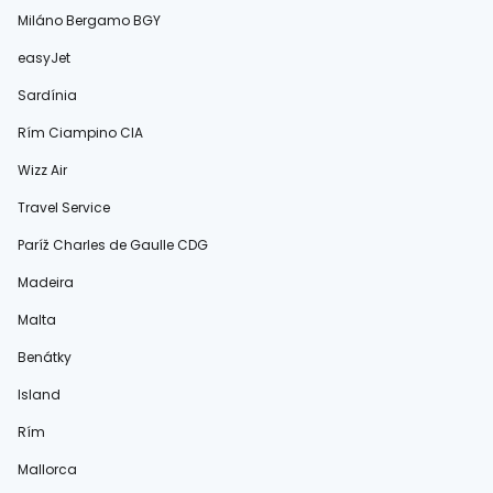
Miláno Bergamo BGY
easyJet
Sardínia
Rím Ciampino CIA
Wizz Air
Travel Service
Paríž Charles de Gaulle CDG
Madeira
Malta
Benátky
Island
Rím
Mallorca