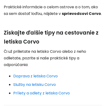
Praktické informácie o celom ostrove a o tom, ako
sa sem dostať loďou, nájdete v
sprievodcovi Corvo
.
Získajte ďalšie tipy na cestovanie z
letiska Corvo
Či už prilietate na letisko Corvo alebo z neho
odlietate, pozrite si naše praktické tipy a
odporúčania:
Doprava z letiska Corvo
Služby na letisku Corvo
Prílety a odlety z letiska Corvo