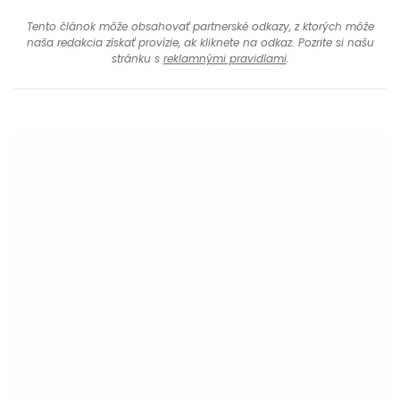
Tento článok môže obsahovať partnerské odkazy, z ktorých môže
naša redakcia získať provízie, ak kliknete na odkaz. Pozrite si našu
stránku s
reklamnými pravidlami
.