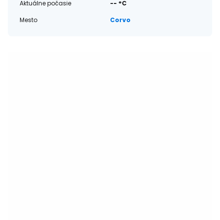
Aktuálne počasie
-- °C
Mesto
Corvo