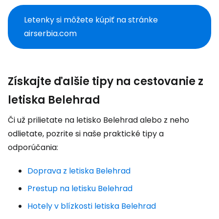
Letenky si môžete kúpiť na stránke
airserbia.com
Získajte ďalšie tipy na cestovanie z
letiska Belehrad
Či už prilietate na letisko Belehrad alebo z neho
odlietate, pozrite si naše praktické tipy a
odporúčania:
Doprava z letiska Belehrad
Prestup na letisku Belehrad
Hotely v blízkosti letiska Belehrad