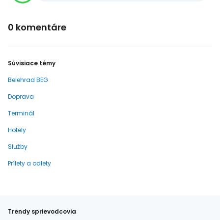
0 komentáre
Súvisiace témy
Belehrad BEG
Doprava
Terminál
Hotely
Služby
Prílety a odlety
Trendy sprievodcovia