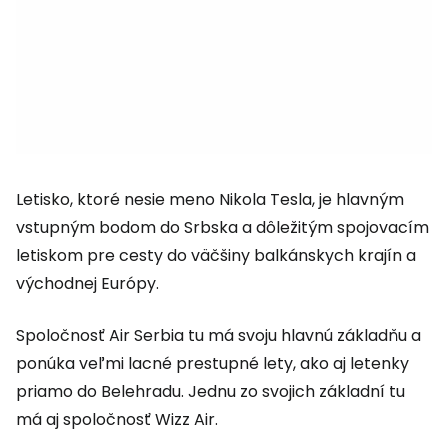
Letisko, ktoré nesie meno Nikola Tesla, je hlavným
vstupným bodom do Srbska a dôležitým spojovacím
letiskom pre cesty do väčšiny balkánskych krajín a
východnej Európy.
Spoločnosť Air Serbia tu má svoju hlavnú základňu a
ponúka veľmi lacné prestupné lety, ako aj letenky
priamo do Belehradu. Jednu zo svojich základní tu
má aj spoločnosť Wizz Air.