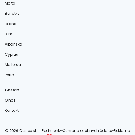
Malta
Benátky
Island
Rím
Albánsko
Cyprus
Mallorca
Porto
Cestee
O nás
Kontakt
© 2026 Cestee.sk
Podmienky
Ochrana osobných údajov
Reklama