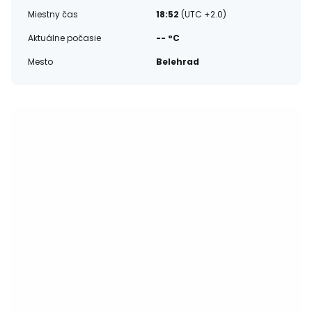
Miestny čas
18:52
(UTC +2.0)
Aktuálne počasie
-- °C
Mesto
Belehrad