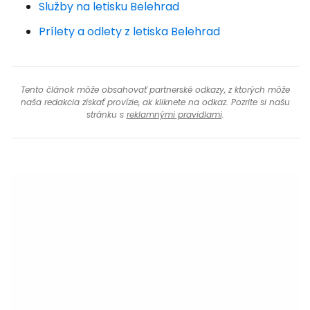
Služby na letisku Belehrad
Prílety a odlety z letiska Belehrad
Tento článok môže obsahovať partnerské odkazy, z ktorých môže
naša redakcia získať provízie, ak kliknete na odkaz. Pozrite si našu
stránku s
reklamnými pravidlami
.