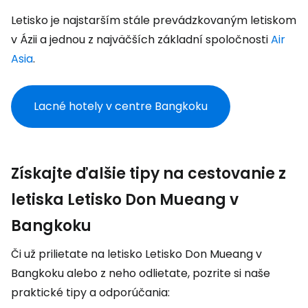
Letisko je najstarším stále prevádzkovaným letiskom
v Ázii a jednou z najväčších základní spoločnosti
Air
Asia
.
Lacné hotely v centre Bangkoku
Získajte ďalšie tipy na cestovanie z
letiska Letisko Don Mueang v
Bangkoku
Či už prilietate na letisko Letisko Don Mueang v
Bangkoku alebo z neho odlietate, pozrite si naše
praktické tipy a odporúčania: