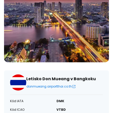
Letisko Don Mueang v Bangkoku
donmueang.airportthai.co.th
Kód IATA
DMK
Kód ICAO
VTBD