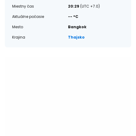
Miestny čas
20:29
(UTC +7.0)
Aktuálne počasie
-- °C
Mesto
Bangkok
Krajina
Thajsko