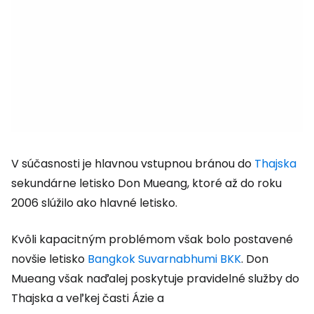
V súčasnosti je hlavnou vstupnou bránou do
Thajska
sekundárne letisko Don Mueang, ktoré až do roku
2006 slúžilo ako hlavné letisko.
Kvôli kapacitným problémom však bolo postavené
novšie letisko
Bangkok Suvarnabhumi BKK
. Don
Mueang však naďalej poskytuje pravidelné služby do
Thajska a veľkej časti Ázie a