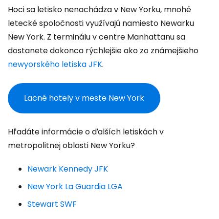
Hoci sa letisko nenachádza v New Yorku, mnohé
letecké spoločnosti využívajú namiesto Newarku
New York. Z terminálu v centre Manhattanu sa
dostanete dokonca rýchlejšie ako zo známejšieho
newyorského letiska JFK
.
Lacné hotely v meste New York
Hľadáte informácie o ďalších letiskách v
metropolitnej oblasti New Yorku?
Newark Kennedy JFK
New York La Guardia LGA
Stewart SWF