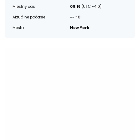
Miestny čas
09:16
(UTC -4.0)
Aktuálne počasie
-- °C
Mesto
New York