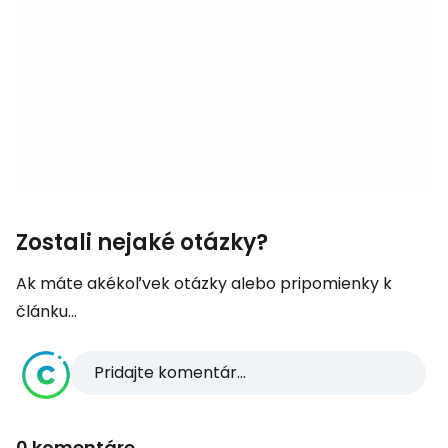
Zostali nejaké otázky?
Ak máte akékoľvek otázky alebo pripomienky k
článku...
Pridajte komentár...
0 komentáre