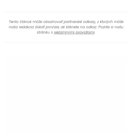
Tento článok môže obsahovať partnerské odkazy, z ktorých môže
naša redakcia získať provízie, ak kliknete na odkaz. Pozrite si našu
stránku s
reklamnými pravidlami
.