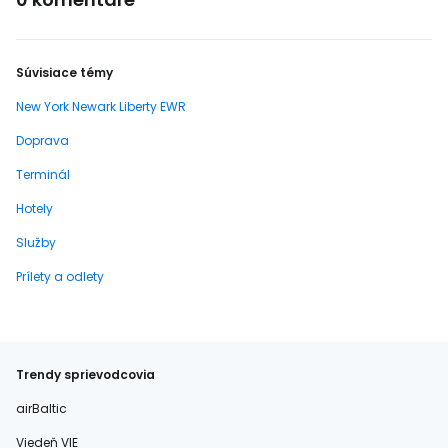
Súvisiace témy
New York Newark Liberty EWR
Doprava
Terminál
Hotely
Služby
Prílety a odlety
Trendy sprievodcovia
airBaltic
Viedeň VIE