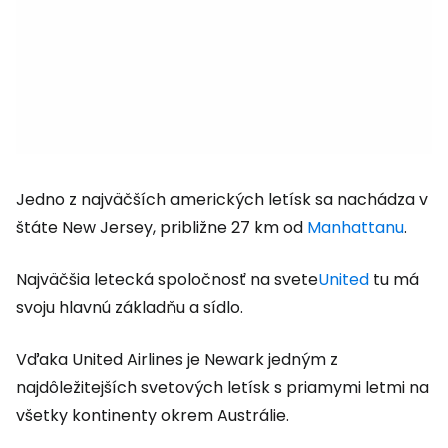
Jedno z najväčších amerických letísk sa nachádza v
štáte New Jersey, približne 27 km od
Manhattanu
.
Najväčšia letecká spoločnosť na svete
United
tu má
svoju hlavnú základňu a sídlo.
Vďaka United Airlines je Newark jedným z
najdôležitejších svetových letísk s priamymi letmi na
všetky kontinenty okrem Austrálie.