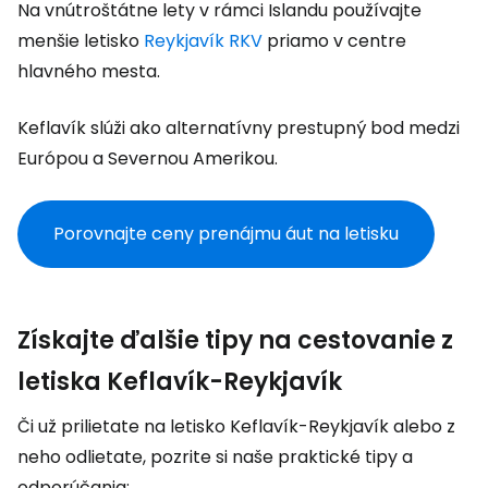
Na vnútroštátne lety v rámci Islandu používajte
menšie letisko
Reykjavík RKV
priamo v centre
hlavného mesta.
Keflavík slúži ako alternatívny prestupný bod medzi
Európou a Severnou Amerikou.
Porovnajte ceny prenájmu áut na letisku
Získajte ďalšie tipy na cestovanie z
letiska Keflavík-Reykjavík
Či už prilietate na letisko Keflavík-Reykjavík alebo z
neho odlietate, pozrite si naše praktické tipy a
odporúčania: