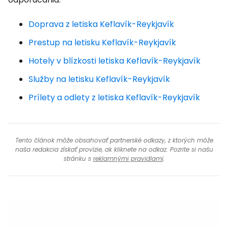
Doprava z letiska Keflavík-Reykjavík
Prestup na letisku Keflavík-Reykjavík
Hotely v blízkosti letiska Keflavík-Reykjavík
Služby na letisku Keflavík-Reykjavík
Prílety a odlety z letiska Keflavík-Reykjavík
Tento článok môže obsahovať partnerské odkazy, z ktorých môže
naša redakcia získať provízie, ak kliknete na odkaz. Pozrite si našu
stránku s
reklamnými pravidlami
.