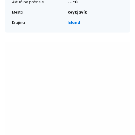
Aktuálne počasie
-- °C
Mesto
Reykjavík
Krajina
Island