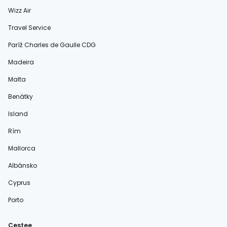
Wizz Air
Travel Service
Paríž Charles de Gaulle CDG
Madeira
Malta
Benátky
Island
Rím
Mallorca
Albánsko
Cyprus
Porto
Cestee