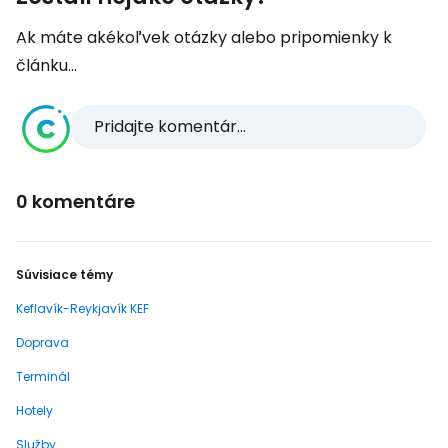
Ak máte akékoľvek otázky alebo pripomienky k
článku...
Pridajte komentár...
0 komentáre
Súvisiace témy
Keflavík-Reykjavík KEF
Doprava
Terminál
Hotely
Služby