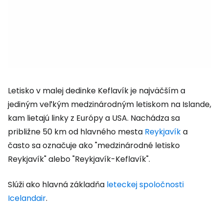
Letisko v malej dedinke Keflavík je najväčším a
jediným veľkým medzinárodným letiskom na Islande,
kam lietajú linky z Európy a USA. Nachádza sa
približne 50 km od hlavného mesta
Reykjavík
a
často sa označuje ako "medzinárodné letisko
Reykjavík" alebo "Reykjavík-Keflavík".
Slúži ako hlavná základňa
leteckej spoločnosti
Icelandair
.