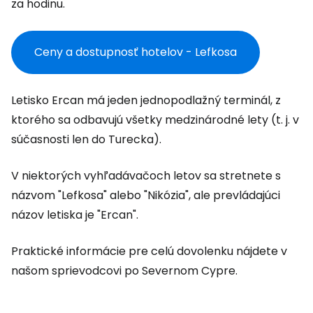
za hodinu.
Ceny a dostupnosť hotelov - Lefkosa
Letisko Ercan má jeden jednopodlažný terminál, z
ktorého sa odbavujú všetky medzinárodné lety (t. j. v
súčasnosti len do Turecka).
V niektorých vyhľadávačoch letov sa stretnete s
názvom "Lefkosa" alebo "Nikózia", ale prevládajúci
názov letiska je "Ercan".
Praktické informácie pre celú dovolenku nájdete v
našom sprievodcovi po Severnom Cypre.