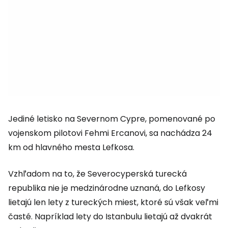
Jediné letisko na Severnom Cypre, pomenované po
vojenskom pilotovi Fehmi Ercanovi, sa nachádza 24
km od hlavného mesta Lefkosa.
Vzhľadom na to, že Severocyperská turecká
republika nie je medzinárodne uznaná, do Lefkosy
lietajú len lety z tureckých miest, ktoré sú však veľmi
časté. Napríklad lety do Istanbulu lietajú až dvakrát