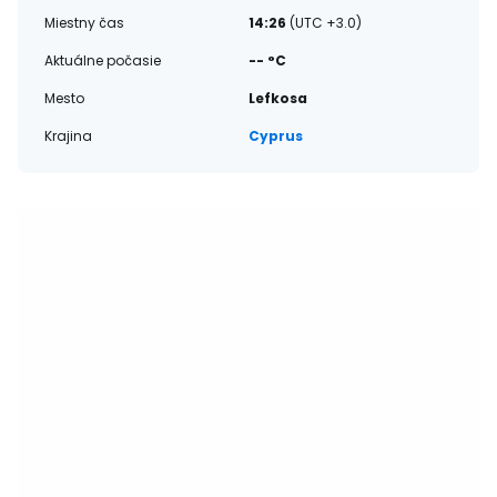
Miestny čas
14:26
(UTC +3.0)
Aktuálne počasie
-- °C
Mesto
Lefkosa
Krajina
Cyprus