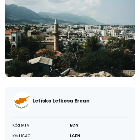
Letisko Lefkosa Ercan
Kód IATA
ECN
Kód ICAO
LCEN