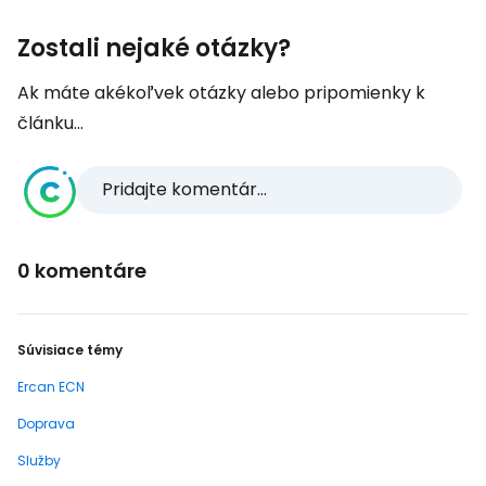
Zostali nejaké otázky?
Ak máte akékoľvek otázky alebo pripomienky k
článku...
Pridajte komentár...
0 komentáre
Súvisiace témy
Ercan ECN
Doprava
Služby