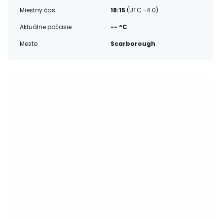
Miestny čas
18:15
(UTC -4.0)
Aktuálne počasie
-- °C
Mesto
Scarborough