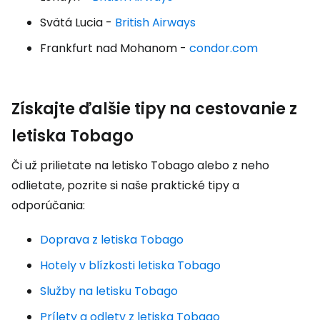
Svätá Lucia -
British Airways
Frankfurt nad Mohanom -
condor.com
Získajte ďalšie tipy na cestovanie z
letiska Tobago
Či už prilietate na letisko Tobago alebo z neho
odlietate, pozrite si naše praktické tipy a
odporúčania:
Doprava z letiska Tobago
Hotely v blízkosti letiska Tobago
Služby na letisku Tobago
Prílety a odlety z letiska Tobago