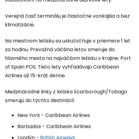
Verejná časť terminálu je čiastočne vonkajšia a bez
klimatizácie.
Na miestnom letisku sa uskutočňuje v priemere 1 let
za hodinu. Prevažná väčšina letov smeruje do
hlavného mesta na najväčšom letisku v krajine.
Port
of Spain POS.
Tieto lety vyhľadávajú Caribbean
Airlines až 15-krát denne.
Medzinárodné linky z letiska Scarborough/Tobago
smerujú do týchto destinácií:
New York - Caribbean Airlines
Barbados - Caribbean Airlines
Londýn -
British Airways