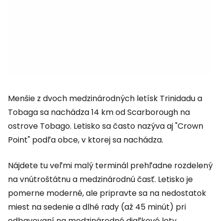
Menšie z dvoch medzinárodných letísk Trinidadu a
Tobaga sa nachádza 14 km od Scarborough na
ostrove Tobago. Letisko sa často nazýva aj "Crown
Point" podľa obce, v ktorej sa nachádza.
Nájdete tu veľmi malý terminál prehľadne rozdelený
na vnútroštátnu a medzinárodnú časť. Letisko je
pomerne moderné, ale pripravte sa na nedostatok
miest na sedenie a dlhé rady (až 45 minút) pri
odbavovaní na medzinárodné diaľkové lety.