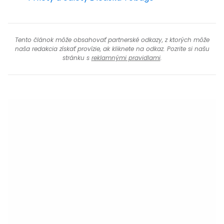
Tento článok môže obsahovať partnerské odkazy, z ktorých môže
naša redakcia získať provízie, ak kliknete na odkaz. Pozrite si našu
stránku s
reklamnými pravidlami
.