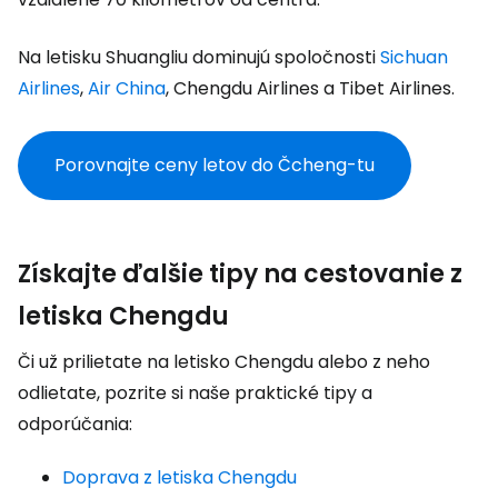
Na letisku Shuangliu dominujú spoločnosti
Sichuan
Airlines
,
Air China
, Chengdu Airlines a Tibet Airlines.
Porovnajte ceny letov do Čcheng-tu
Získajte ďalšie tipy na cestovanie z
letiska Chengdu
Či už prilietate na letisko Chengdu alebo z neho
odlietate, pozrite si naše praktické tipy a
odporúčania:
Doprava z letiska Chengdu