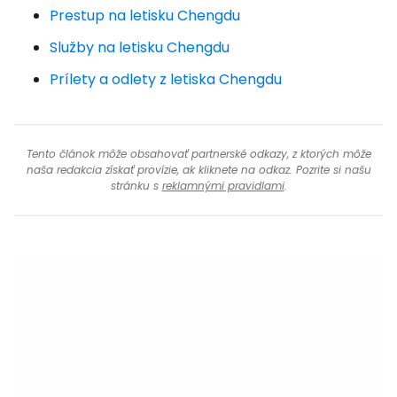
Prestup na letisku Chengdu
Služby na letisku Chengdu
Prílety a odlety z letiska Chengdu
Tento článok môže obsahovať partnerské odkazy, z ktorých môže
naša redakcia získať provízie, ak kliknete na odkaz. Pozrite si našu
stránku s
reklamnými pravidlami
.