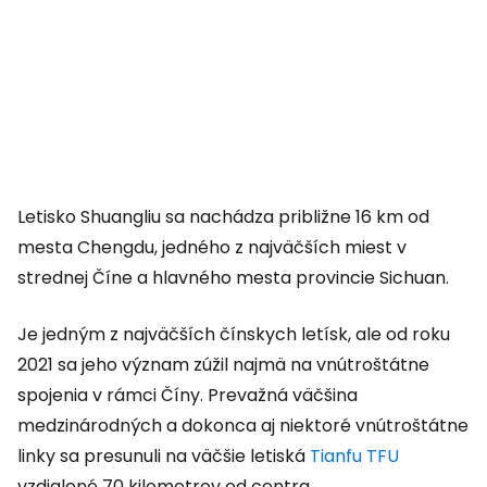
Letisko Shuangliu sa nachádza približne 16 km od
mesta Chengdu, jedného z najväčších miest v
strednej Číne a hlavného mesta provincie Sichuan.
Je jedným z najväčších čínskych letísk, ale od roku
2021 sa jeho význam zúžil najmä na vnútroštátne
spojenia v rámci Číny. Prevažná väčšina
medzinárodných a dokonca aj niektoré vnútroštátne
linky sa presunuli na väčšie letiská
Tianfu TFU
vzdialené 70 kilometrov od centra.