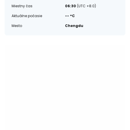
Miestny čas
06:30
(UTC +8.0)
Aktuálne počasie
-- °C
Mesto
Chengdu