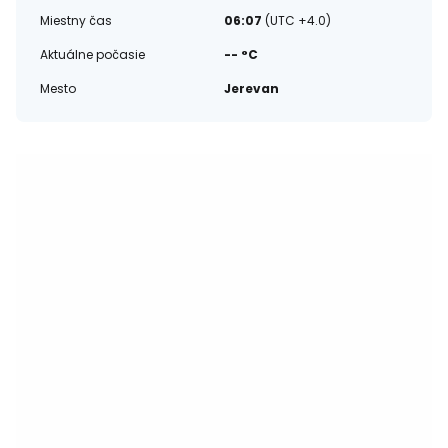
Miestny čas
06:07
(UTC +4.0)
Aktuálne počasie
-- °C
Mesto
Jerevan