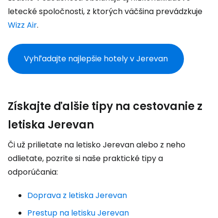
letecké spoločnosti, z ktorých väčšina prevádzkuje
Wizz Air
.
Vyhľadajte najlepšie hotely v Jerevan
Získajte ďalšie tipy na cestovanie z
letiska Jerevan
Či už prilietate na letisko Jerevan alebo z neho
odlietate, pozrite si naše praktické tipy a
odporúčania:
Doprava z letiska Jerevan
Prestup na letisku Jerevan