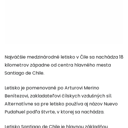
Najväčšie medzinárodné letisko v Čile sa nachádza 18
kilometrov západne od centra hlavného mesta
Santiago de Chile.
Letisko je pomenované po Arturovi Merino
Benítezovi, zakladateľovi čílskych vzdušných síl.
Alternatívne sa pre letisko používa aj názov Nuevo
Pudahuel podľa štvrte, v ktorej sa nachádza.
Letisko Santiago de Chile je hlavnou základňou