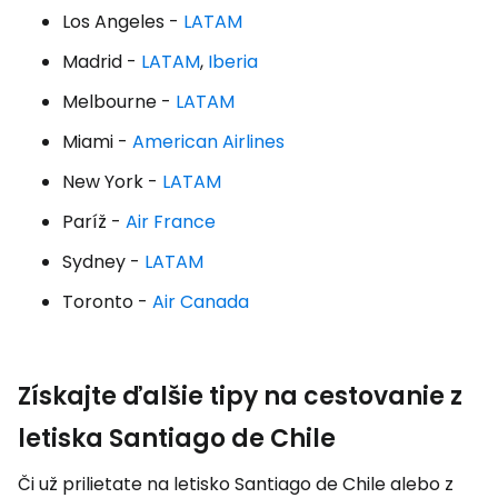
Los Angeles -
LATAM
Madrid -
LATAM
,
Iberia
Melbourne -
LATAM
Miami -
American Airlines
New York -
LATAM
Paríž -
Air France
Sydney -
LATAM
Toronto -
Air Canada
Získajte ďalšie tipy na cestovanie z
letiska Santiago de Chile
Či už prilietate na letisko Santiago de Chile alebo z