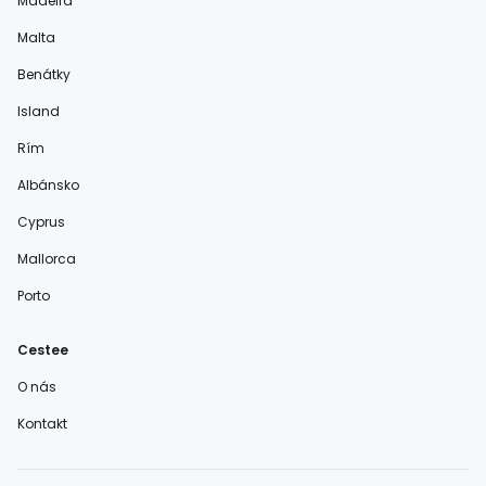
Madeira
Malta
Benátky
Island
Rím
Albánsko
Cyprus
Mallorca
Porto
Cestee
O nás
Kontakt