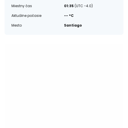
Miestny čas
01:35
(UTC -4.0)
Aktuálne počasie
-- °C
Mesto
Santiago