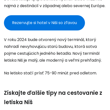
najmä z destinácií v západnej alebo severnej Európe.
Rezervujte si hotel v Niši so zľavou
V roku 2024 bude otvorený nový terminál, ktorý
nahradí nevyhovujúcu starú budovu, ktorá sotva
pojme cestujúcich jedného lietadla. Nový terminál
letiska Niš je malý, ale moderný a veľmi prehľadný.
Na letisko stačí prísť 75-90 minút pred odletom.
Získajte ďalšie tipy na cestovanie z
letiska Niš