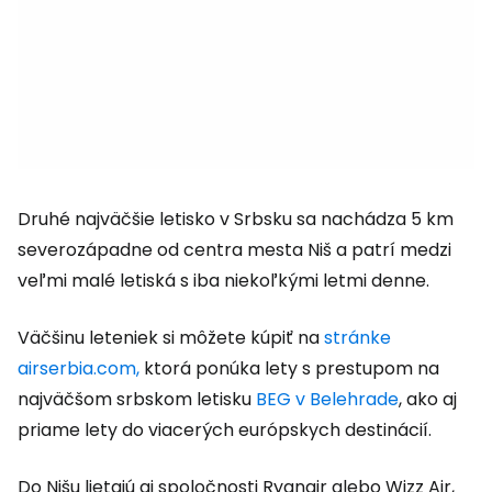
Druhé najväčšie letisko v Srbsku sa nachádza 5 km
severozápadne od centra mesta Niš a patrí medzi
veľmi malé letiská s iba niekoľkými letmi denne.
Väčšinu leteniek si môžete kúpiť na
stránke
airserbia.com,
ktorá ponúka lety s prestupom na
najväčšom srbskom letisku
BEG v Belehrade
, ako aj
priame lety do viacerých európskych destinácií.
Do Nišu lietajú aj spoločnosti Ryanair alebo Wizz Air,