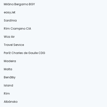
Miláno Bergamo BGY
easyJet
Sardínia
Rím Ciampino CIA
Wizz Air
Travel Service
Paríž Charles de Gaulle CDG
Madeira
Malta
Benátky
Island
Rím
Albánsko