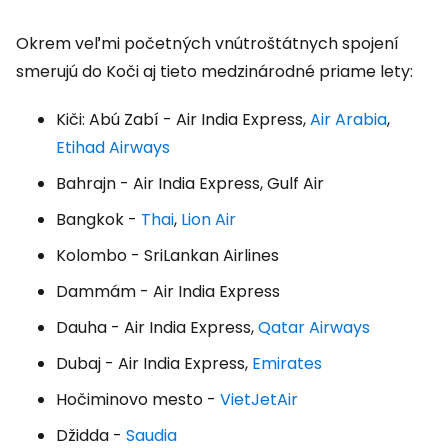
Okrem veľmi početných vnútroštátnych spojení
smerujú do Koči aj tieto medzinárodné priame lety:
Kiči: Abú Zabí - Air India Express,
Air Arabia
,
Etihad Airways
Bahrajn - Air India Express, Gulf Air
Bangkok -
Thai
,
Lion Air
Kolombo - SriLankan Airlines
Dammám - Air India Express
Dauha - Air India Express,
Qatar Airways
Dubaj - Air India Express,
Emirates
Hočiminovo mesto -
VietJetAir
Džidda -
Saudia