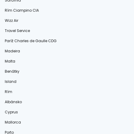
Sardínia
Rím Ciampino CIA
Wizz Air
Travel Service
Paríž Charles de Gaulle CDG
Madeira
Malta
Benátky
Island
Rím
Albánsko
Cyprus
Mallorca
Porto