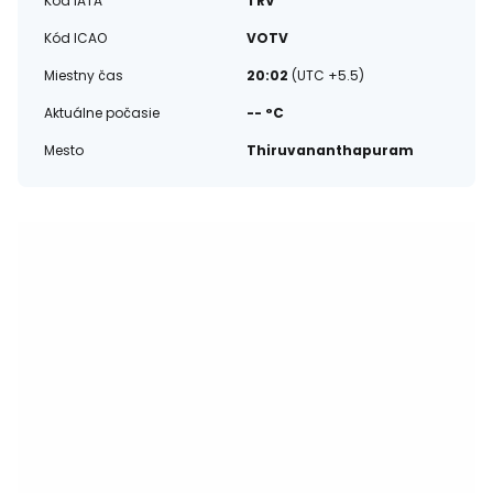
Kód IATA
TRV
Kód ICAO
VOTV
Miestny čas
20:02
(UTC +5.5)
Aktuálne počasie
-- °C
Mesto
Thiruvananthapuram