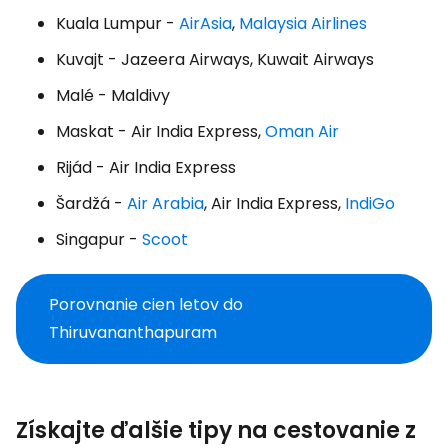
Kuala Lumpur -
AirAsia
,
Malaysia Airlines
Kuvajt - Jazeera Airways, Kuwait Airways
Malé - Maldivy
Maskat - Air India Express,
Oman Air
Rijád - Air India Express
Šardžá -
Air Arabia
, Air India Express,
IndiGo
Singapur -
Scoot
Porovnanie cien letov do
Thiruvananthapuram
Získajte ďalšie tipy na cestovanie z