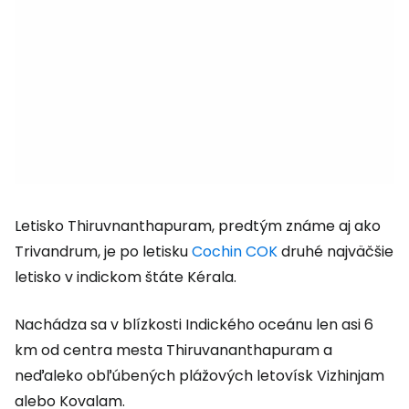
Letisko Thiruvnanthapuram, predtým známe aj ako
Trivandrum, je po letisku
Cochin COK
druhé najväčšie
letisko v indickom štáte Kérala.
Nachádza sa v blízkosti Indického oceánu len asi 6
km od centra mesta Thiruvananthapuram a
neďaleko obľúbených plážových letovísk Vizhinjam
alebo Kovalam.