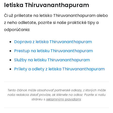
letiska Thiruvananthapuram
Či už prilietate na letisko Thiruvananthapuram alebo
z neho odlietate, pozrite si naše praktické tipy a
odporúčania:
Doprava z letiska Thiruvananthapuram
Prestup na letisku Thiruvananthapuram
Služby na letisku Thiruvananthapuram
Prílety a odlety z letiska Thiruvananthapuram
Tento článok môže obsahovať partnerské odkazy, z ktorých môže
naša redakcia získať provízie, ak kliknete na odkaz. Pozrite si našu
stránku s
reklamnými pravidlami
.