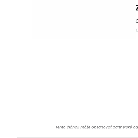
Č
Tento článok môže obsahovať partnerské odkaz