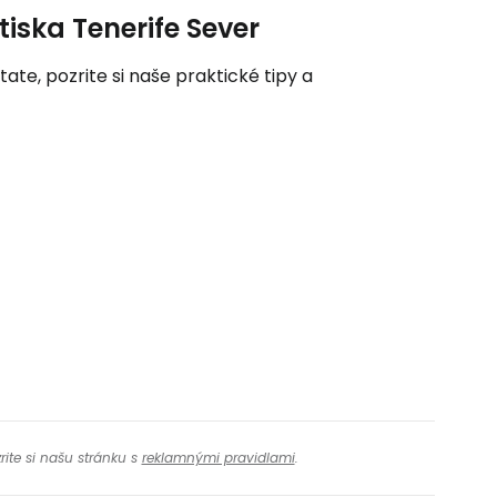
etiska Tenerife Sever
tate, pozrite si naše praktické tipy a
rite si našu stránku s
reklamnými pravidlami
.