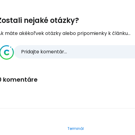
Zostali nejaké otázky?
Ak máte akékoľvek otázky alebo pripomienky k článku...
Pridajte komentár...
0 komentáre
Terminál