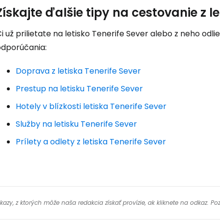
Získajte ďalšie tipy na cestovanie z l
i už prilietate na letisko Tenerife Sever alebo z neho odlie
odporúčania:
Doprava z letiska Tenerife Sever
Prestup na letisku Tenerife Sever
Hotely v blízkosti letiska Tenerife Sever
Služby na letisku Tenerife Sever
Prílety a odlety z letiska Tenerife Sever
y, z ktorých môže naša redakcia získať provízie, ak kliknete na odkaz. Poz