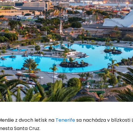
Menšie z dvoch letísk na
Tenerife
sa nachádza v blízkosti 
mesta Santa Cruz.