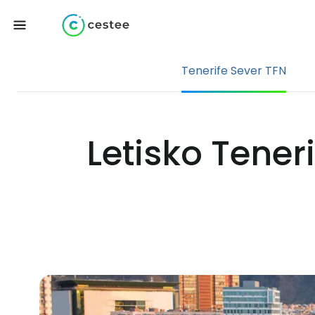
Tenerife Sever TFN
Letisko Tener