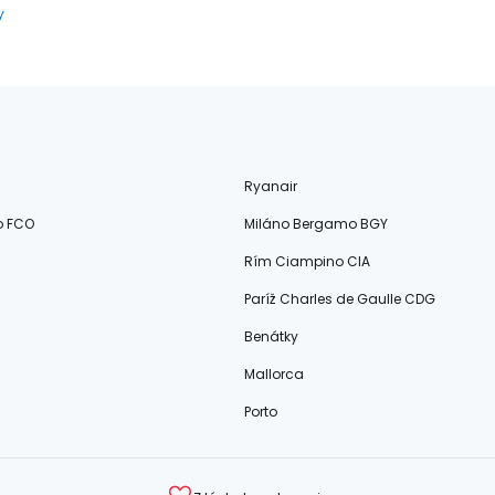
y
Ryanair
o FCO
Miláno Bergamo BGY
Rím Ciampino CIA
Paríž Charles de Gaulle CDG
Benátky
Mallorca
Porto