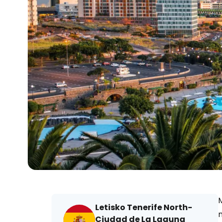
Letisko Tenerife North-
Ciudad de La Laguna