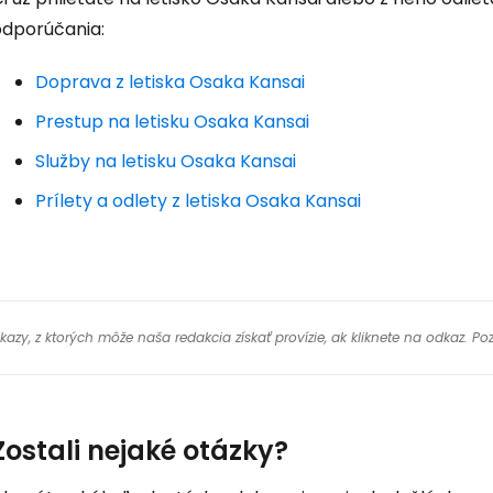
odporúčania:
Doprava z letiska Osaka Kansai
Prestup na letisku Osaka Kansai
Služby na letisku Osaka Kansai
Prílety a odlety z letiska Osaka Kansai
y, z ktorých môže naša redakcia získať provízie, ak kliknete na odkaz. Poz
Zostali nejaké otázky?