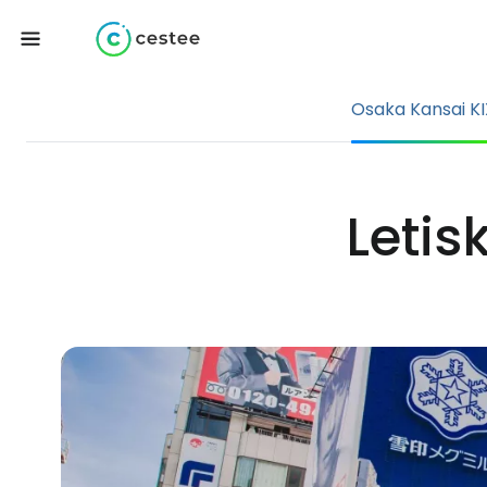
Osaka Kansai KI
Letis