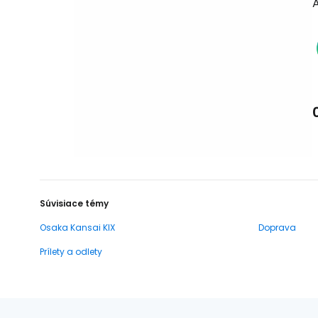
Súvisiace témy
Osaka Kansai KIX
Doprava
Prílety a odlety