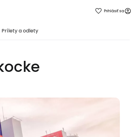
Prihlásiť sa
Prílety a odlety
 kocke