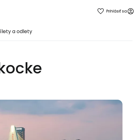
Prihlásiť sa
ílety a odlety
 kocke