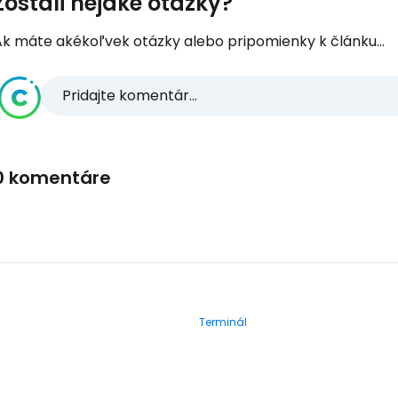
Zostali nejaké otázky?
Ak máte akékoľvek otázky alebo pripomienky k článku...
Pridajte komentár...
0 komentáre
Terminál