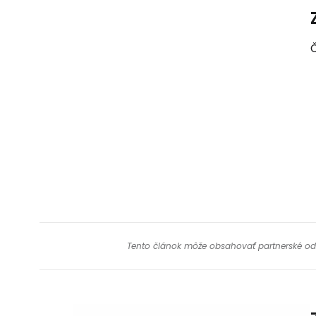
Č
Tento článok môže obsahovať partnerské odkaz