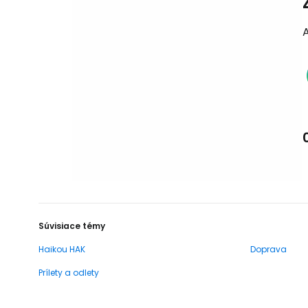
Súvisiace témy
Haikou HAK
Doprava
Prílety a odlety