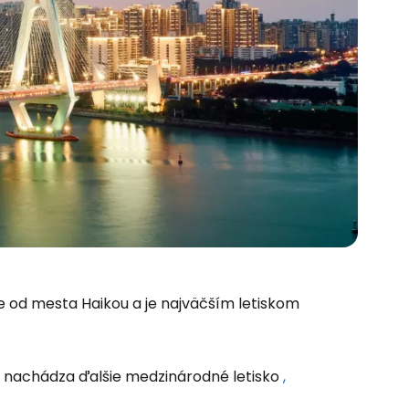
 od mesta Haikou a je najväčším letiskom
sa nachádza ďalšie medzinárodné letisko
,