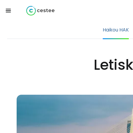
Haikou HAK
Letis