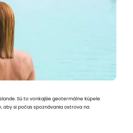
slande. Sú to vonkajšie geotermálne kúpele
ov, aby si počas spoznávania ostrova na