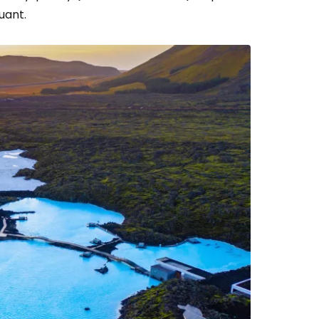
uant.