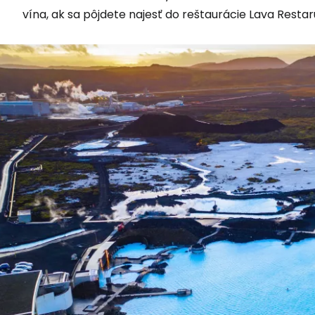
vína, ak sa pôjdete najesť do reštaurácie Lava Restar