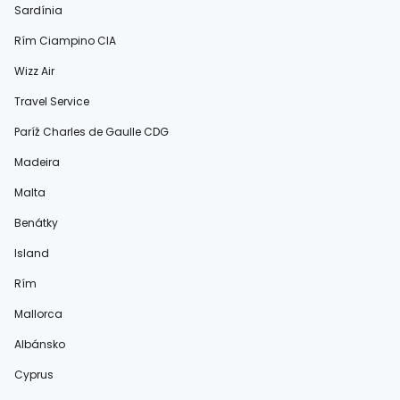
Sardínia
Rím Ciampino CIA
Wizz Air
Travel Service
Paríž Charles de Gaulle CDG
Madeira
Malta
Benátky
Island
Rím
Mallorca
Albánsko
Cyprus