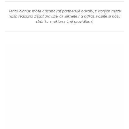
Tento článok môže obsahovať partnerské odkazy, z ktorých môže
naša redakcia získať provízie, ak kliknete na odkaz. Pozrite si našu
stránku s
reklamnými pravidlami
.