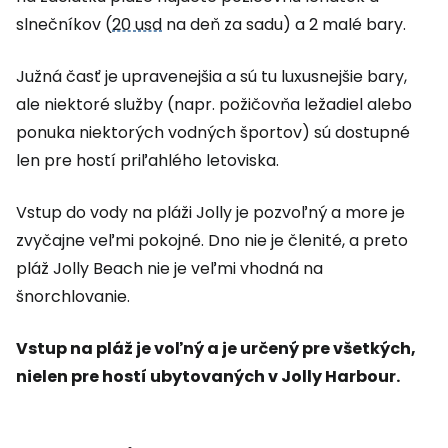
slnečníkov (
20 usd
na deň za sadu) a 2 malé bary.
Južná časť je upravenejšia a sú tu luxusnejšie bary,
ale niektoré služby (napr. požičovňa ležadiel alebo
ponuka niektorých vodných športov) sú dostupné
len pre hostí priľahlého letoviska.
Vstup do vody na pláži Jolly je pozvoľný a more je
zvyčajne veľmi pokojné. Dno nie je členité, a preto
pláž Jolly Beach nie je veľmi vhodná na
šnorchlovanie.
Vstup na pláž je voľný a je určený pre všetkých,
nielen pre hostí ubytovaných v Jolly Harbour.