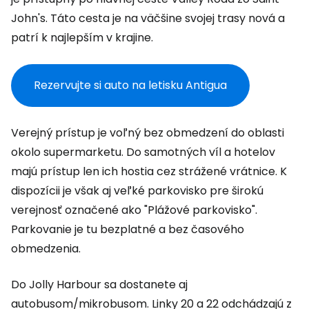
John's. Táto cesta je na väčšine svojej trasy nová a
patrí k najlepším v krajine.
Rezervujte si auto na letisku Antigua
Verejný prístup je voľný bez obmedzení do oblasti
okolo supermarketu. Do samotných víl a hotelov
majú prístup len ich hostia cez strážené vrátnice. K
dispozícii je však aj veľké parkovisko pre širokú
verejnosť označené ako "Plážové parkovisko".
Parkovanie je tu bezplatné a bez časového
obmedzenia.
Do Jolly Harbour sa dostanete aj
autobusom/mikrobusom. Linky 20 a 22 odchádzajú z