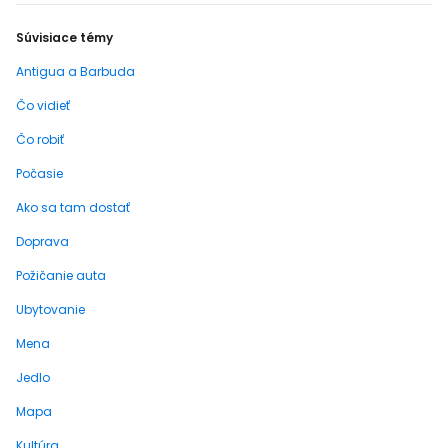
Súvisiace témy
Antigua a Barbuda
Čo vidieť
Čo robiť
Počasie
Ako sa tam dostať
Doprava
Požičanie auta
Ubytovanie
Mena
Jedlo
Mapa
Kultúra