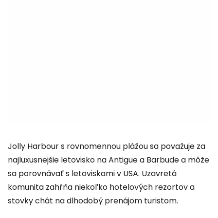
Jolly Harbour s rovnomennou plážou sa považuje za
najluxusnejšie letovisko na Antigue a Barbude a môže
sa porovnávať s letoviskami v USA. Uzavretá
komunita zahŕňa niekoľko hotelových rezortov a
stovky chát na dlhodobý prenájom turistom.