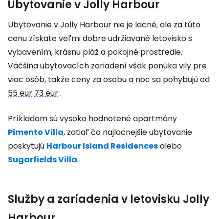
Ubytovanie v Jolly Harbour
Ubytovanie v Jolly Harbour nie je lacné, ale za túto
cenu získate veľmi dobre udržiavané letovisko s
vybavením, krásnu pláž a pokojné prostredie.
Väčšina ubytovacích zariadení však ponúka vily pre
viac osôb, takže ceny za osobu a noc sa pohybujú od
55 eur
73 eur
.
Príkladom sú vysoko hodnotené apartmány
Pimento Villa
, zatiaľ čo najlacnejšie ubytovanie
poskytujú
Harbour Island Residences
alebo
Sugarfields Villa
.
Služby a zariadenia v letovisku Jolly
Harbour