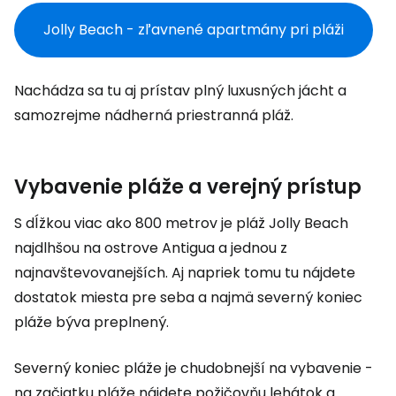
Jolly Beach - zľavnené apartmány pri pláži
Nachádza sa tu aj prístav plný luxusných jácht a
samozrejme nádherná priestranná pláž.
Vybavenie pláže a verejný prístup
S dĺžkou viac ako 800 metrov je pláž Jolly Beach
najdlhšou na ostrove Antigua a jednou z
najnavštevovanejších. Aj napriek tomu tu nájdete
dostatok miesta pre seba a najmä severný koniec
pláže býva preplnený.
Severný koniec pláže je chudobnejší na vybavenie -
na začiatku pláže nájdete požičovňu lehátok a