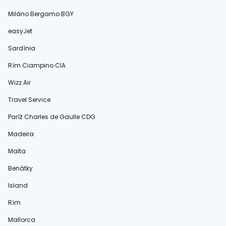
Miláno Bergamo BGY
easyJet
Sardínia
Rím Ciampino CIA
Wizz Air
Travel Service
Paríž Charles de Gaulle CDG
Madeira
Malta
Benátky
Island
Rím
Mallorca