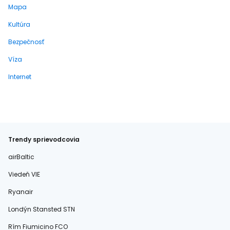
Mapa
Kultúra
Bezpečnosť
Víza
Internet
Trendy sprievodcovia
airBaltic
Viedeň VIE
Ryanair
Londýn Stansted STN
Rím Fiumicino FCO