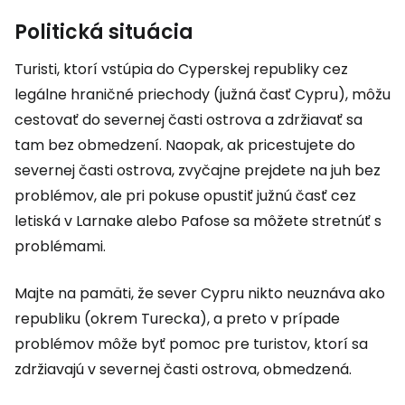
Politická situácia
Turisti, ktorí vstúpia do Cyperskej republiky cez
legálne hraničné priechody (južná časť Cypru), môžu
cestovať do severnej časti ostrova a zdržiavať sa
tam bez obmedzení. Naopak, ak pricestujete do
severnej časti ostrova, zvyčajne prejdete na juh bez
problémov, ale pri pokuse opustiť južnú časť cez
letiská v Larnake alebo Pafose sa môžete stretnúť s
problémami.
Majte na pamäti, že sever Cypru nikto neuznáva ako
republiku (okrem Turecka), a preto v prípade
problémov môže byť pomoc pre turistov, ktorí sa
zdržiavajú v severnej časti ostrova, obmedzená.