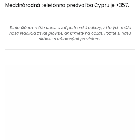
Medzinárodná telefónna predvoľba Cypru je +357.
Tento článok môže obsahovať partnerské odkazy, z ktorých môže
naša redakcia získať provízie, ak kliknete na odkaz. Pozrite si našu
stránku s
reklamnými pravidlami
.