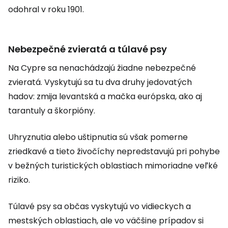
odohral v roku 1901.
Nebezpečné zvieratá a túlavé psy
Na Cypre sa nenachádzajú žiadne nebezpečné
zvieratá. Vyskytujú sa tu dva druhy jedovatých
hadov: zmija levantská a mačka európska, ako aj
tarantuly a škorpióny.
Uhryznutia alebo uštipnutia sú však pomerne
zriedkavé a tieto živočíchy nepredstavujú pri pohybe
v bežných turistických oblastiach mimoriadne veľké
riziko.
Túlavé psy sa občas vyskytujú vo vidieckych a
mestských oblastiach, ale vo väčšine prípadov si