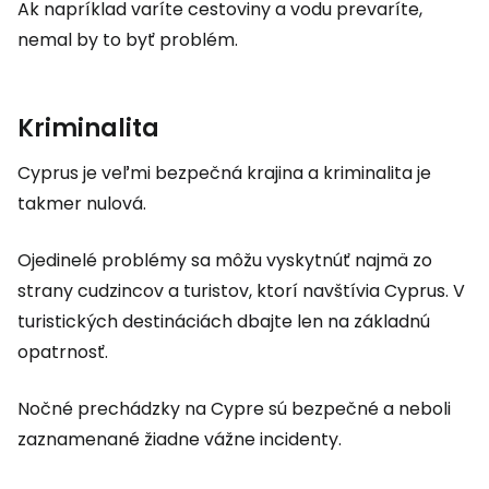
Ak napríklad varíte cestoviny a vodu prevaríte,
nemal by to byť problém.
Kriminalita
Cyprus je veľmi bezpečná krajina a kriminalita je
takmer nulová.
Ojedinelé problémy sa môžu vyskytnúť najmä zo
strany cudzincov a turistov, ktorí navštívia Cyprus. V
turistických destináciách dbajte len na základnú
opatrnosť.
Nočné prechádzky na Cypre sú bezpečné a neboli
zaznamenané žiadne vážne incidenty.