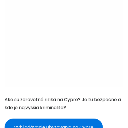
Aké sú zdravotné riziká na Cypre? Je tu bezpečne a
kde je najvyššia kriminalita?
Vyhľadávanie ubytovania na Cypre