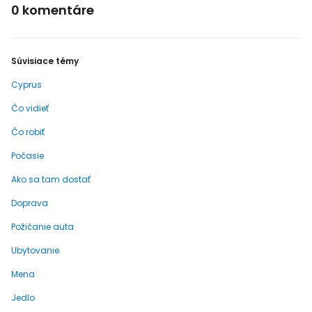
0 komentáre
Súvisiace témy
Cyprus
Čo vidieť
Čo robiť
Počasie
Ako sa tam dostať
Doprava
Požičanie auta
Ubytovanie
Mena
Jedlo