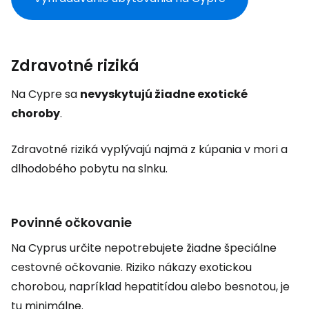
Zdravotné riziká
Na Cypre sa
nevyskytujú žiadne exotické
choroby
.
Zdravotné riziká vyplývajú najmä z kúpania v mori a
dlhodobého pobytu na slnku.
Povinné očkovanie
Na Cyprus určite nepotrebujete žiadne špeciálne
cestovné očkovanie. Riziko nákazy exotickou
chorobou, napríklad hepatitídou alebo besnotou, je
tu minimálne.