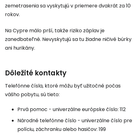
zemetrasenia sa vyskytujú v priemere dvakrát za 10
rokov.
Na Cypre málo prší, takže riziko záplav je
zanedbateľné. Nevyskytujú sa tu žiadne ničivé búrky
ani hurikány.
Dôležité kontakty
Telefónne čísla, ktoré môžu byť užitočné počas
vášho pobytu, sú tieto:
Prvá pomoc - univerzálne európske číslo: 112
Národné telefónne číslo - univerzálne číslo pre
políciu, záchranku alebo hasičov: 199