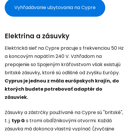
Vyhľadávanie ubytovania na Cypre
Elektrina a zásuvky
Elektrická sieť na Cypre pracuje s frekvenciou 50 Hz
a koncovým napätím 240 V. Vzhľadom na
prepojenie so Spojeným kráľovstvom však existujú
britské zásuvky, ktoré sú odlišné od zvyšku Európy.
Cyprus je jednou z mála európskych krajín, do
ktorých budete potrebovať adaptér do
zásuviek.
Zásuvky a zástrčky používané na Cypre sú "britské",
t. j.
typ G
s tromi obdĺžnikovými otvormi. Každá
zásuvka má dokonca vlastný vypínač (zvyčajne