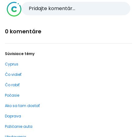
Pridajte komentár...
0 komentáre
Súvisiace témy
Cyprus
Čo vidieť
Čo robiť
Počasie
Ako sa tam dostať
Doprava
Požičanie auta
Ubytovanie