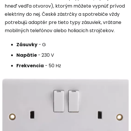
hneď vedľa otvorov), ktorým môžete vypnúť prívod
elektriny do nej. České zástrčky a spotrebiče vždy
potrebujú adaptér pre tieto typy zásuviek, vrátane
mobilných telefónov alebo holiacich strojčekov.
Zásuvky
-
G
Napätie
-
230 V
Frekvencia
-
50 Hz