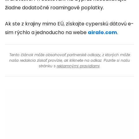
žiadne dodatočné roamingové poplatky.
Ak ste z krajiny mimo EÚ, získajte cyperskú dátovú e-
sim rýchlo a jednoducho na webe
airalo.com
.
Tento článok môže obsahovať partnerské odkazy, z ktorých môže
naša redakcia získať provízie, ak kliknete na odkaz. Pozrite si našu
stránku s
reklamnými pravidlami
.