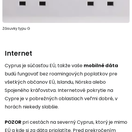
Zásuvky typu G
Internet
Cyprus je súčasťou EÚ, takže vaše
mobilné dáta
budú fungovať bez roamingových poplatkov pre
všetkých občanov EÚ, Islandu, Nórska alebo
Spojeného kráľovstva. Internetové pokrytie na
Cypre je v pobrežných oblastiach veľmi dobré, v
horách niekedy slabšie.
POZOR
pri cestách na severný Cyprus, ktorý je mimo
EÚ a kde si za dáta priplatíte. Pred prekročením