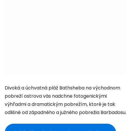
Divoká a úchvatná pláž Bathsheba na východnom
pobreží ostrova vás nadchne fotogenickými
výhľadmi a dramatickým pobrežím, ktoré je tak
odlišné od západného a južného pobrežia Barbadosu.