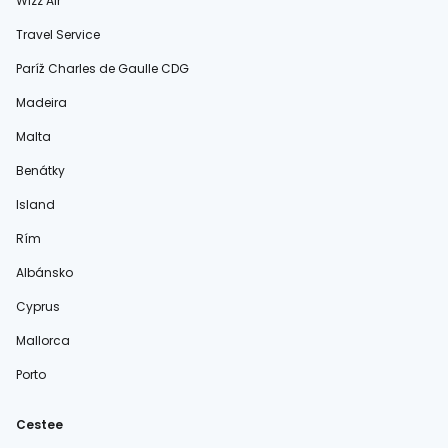
Wizz Air
Travel Service
Paríž Charles de Gaulle CDG
Madeira
Malta
Benátky
Island
Rím
Albánsko
Cyprus
Mallorca
Porto
Cestee