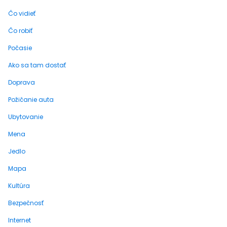
Čo vidieť
Čo robiť
Počasie
Ako sa tam dostať
Doprava
Požičanie auta
Ubytovanie
Mena
Jedlo
Mapa
Kultúra
Bezpečnosť
Internet