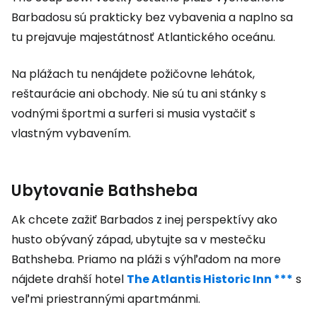
Barbadosu sú prakticky bez vybavenia a naplno sa
tu prejavuje majestátnosť Atlantického oceánu.
Na plážach tu nenájdete požičovne lehátok,
reštaurácie ani obchody. Nie sú tu ani stánky s
vodnými športmi a surferi si musia vystačiť s
vlastným vybavením.
Ubytovanie Bathsheba
Ak chcete zažiť Barbados z inej perspektívy ako
husto obývaný západ, ubytujte sa v mestečku
Bathsheba. Priamo na pláži s výhľadom na more
nájdete drahší hotel
The Atlantis Historic Inn ***
s
veľmi priestrannými apartmánmi.