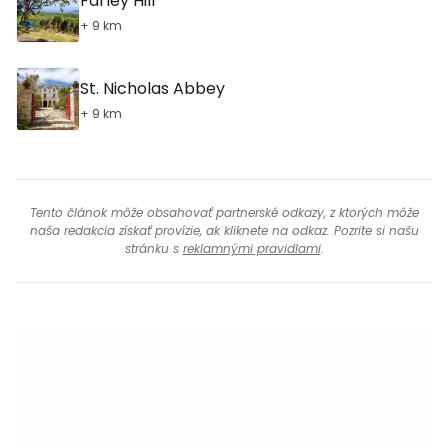
Farley Hill
+ 9 km
St. Nicholas Abbey
+ 9 km
Tento článok môže obsahovať partnerské odkazy, z ktorých môže
naša redakcia získať provízie, ak kliknete na odkaz. Pozrite si našu
stránku s
reklamnými pravidlami
.