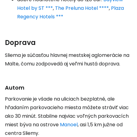
Hotel by ST ***
,
The Preluna Hotel ****
,
Plaza
Regency Hotels ***
Doprava
Sliema je súčasťou hlavnej mestskej aglomerácie na
Malte, čomu zodpovedá aj veľmi hustá doprava.
Autom
Parkovanie je všade na uliciach bezplatné, ale
hľadaním parkovacieho miesta môžete stráviť viac
ako 30 minút. Stabilne najviac voľných parkovacích
miest býva na ostrove
Manoel
, asi 1,5 km južne od
centra Sliemy.