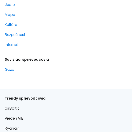
Jedlo
Mapa
Kultúra
Bezpečnosť
Internet
Súvisiaci sprievodcovia
Gozo
Trendy sprievodcovia
airBaltic
Viedeň VIE
Ryanair