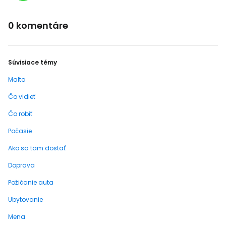
0 komentáre
Súvisiace témy
Malta
Čo vidieť
Čo robiť
Počasie
Ako sa tam dostať
Doprava
Požičanie auta
Ubytovanie
Mena