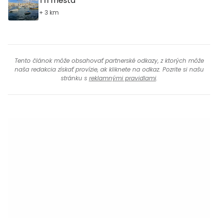
Tri mestá
+ 3 km
Tento článok môže obsahovať partnerské odkazy, z ktorých môže
naša redakcia získať provízie, ak kliknete na odkaz. Pozrite si našu
stránku s
reklamnými pravidlami
.