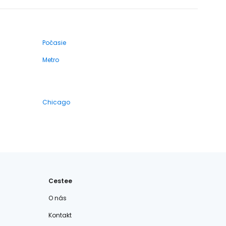
Počasie
Metro
Chicago
Cestee
O nás
Kontakt