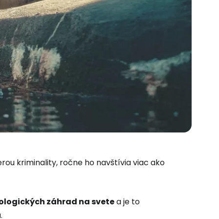
ou kriminality, ročne ho navštívia viac ako
ologických záhrad na svete
a je to
.