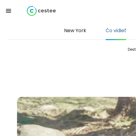
New York
Čo vidieť
Dest