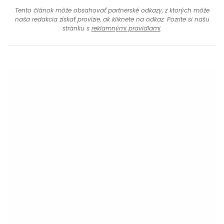
Tento článok môže obsahovať partnerské odkazy, z ktorých môže
naša redakcia získať provízie, ak kliknete na odkaz. Pozrite si našu
stránku s
reklamnými pravidlami
.