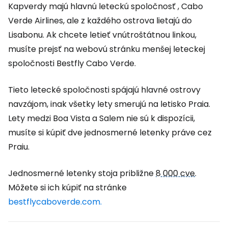
Kapverdy majú hlavnú leteckú spoločnosť , Cabo
Verde Airlines, ale z každého ostrova lietajú do
Lisabonu. Ak chcete letieť vnútroštátnou linkou,
musíte prejsť na webovú stránku menšej leteckej
spoločnosti Bestfly Cabo Verde.
Tieto letecké spoločnosti spájajú hlavné ostrovy
navzájom, inak všetky lety smerujú na letisko Praia.
Lety medzi Boa Vista a Salem nie sú k dispozícii,
musíte si kúpiť dve jednosmerné letenky práve cez
Praiu.
Jednosmerné letenky stoja približne
8 000 cve
.
Môžete si ich kúpiť na stránke
bestflycaboverde.com.