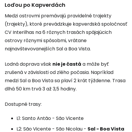
Loďou po Kapverdách
Medzi ostrovmi premávajú pravidelné trajekty
(trajekty), ktoré prevádzkuje kapverdská spoločnosť
CV Interilhas na 6 rôznych trasách spájajúcich
ostrovy rôznymi spôsobmi, vrátane
najnavštevovanejších Sal a Boa Vista.
Lodná doprava však
nie je častá
a môže byť
zrušená v závislosti od zlého počasia. Napríklad
medzi Sal a Boa Vista sa plaví 2 krát týždenne. Trasa
dlhá 50 km trvá 3 až 3,5 hodiny.
Dostupné trasy:
L1: Santo Antão - São Vicente
L2: São Vicente - São Nicolau -
Sal - Boa Vista