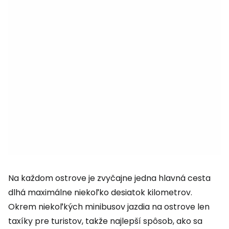
Na každom ostrove je zvyčajne jedna hlavná cesta
dlhá maximálne niekoľko desiatok kilometrov.
Okrem niekoľkých minibusov jazdia na ostrove len
taxíky pre turistov, takže najlepší spôsob, ako sa