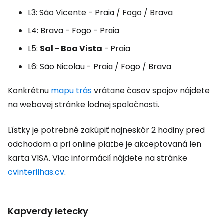
L3: São Vicente - Praia / Fogo / Brava
L4: Brava - Fogo - Praia
L5:
Sal - Boa Vista
- Praia
L6: São Nicolau - Praia / Fogo / Brava
Konkrétnu
mapu trás
vrátane časov spojov nájdete
na webovej stránke lodnej spoločnosti.
Lístky je potrebné zakúpiť najneskôr 2 hodiny pred
odchodom a pri online platbe je akceptovaná len
karta VISA. Viac informácií nájdete na stránke
cvinterilhas.cv
.
Kapverdy letecky