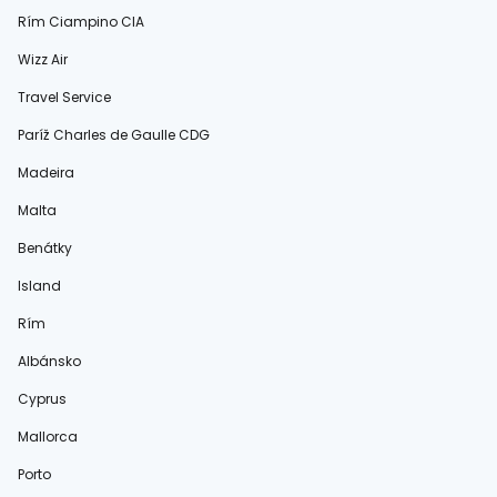
Rím Ciampino CIA
Wizz Air
Travel Service
Paríž Charles de Gaulle CDG
Madeira
Malta
Benátky
Island
Rím
Albánsko
Cyprus
Mallorca
Porto