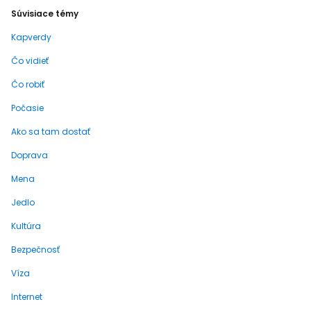
Súvisiace témy
Kapverdy
Čo vidieť
Čo robiť
Počasie
Ako sa tam dostať
Doprava
Mena
Jedlo
Kultúra
Bezpečnosť
Víza
Internet