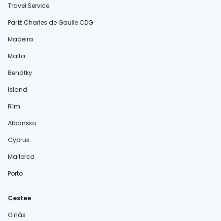
Travel Service
Paríž Charles de Gaulle CDG
Madeira
Malta
Benátky
Island
Rím
Albánsko
Cyprus
Mallorca
Porto
Cestee
O nás