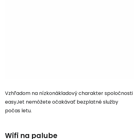
Vzhľadom na nízkonákladový charakter spoločnosti
easyJet nemôžete očakávať bezplatné služby
počas letu.
Wifi na palube