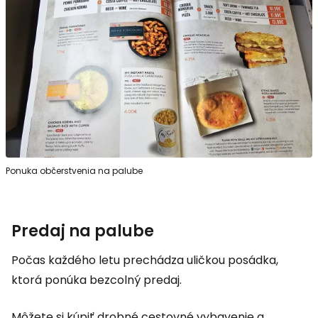
Ponuka občerstvenia na palube
Predaj na palube
Počas každého letu prechádza uličkou posádka,
ktorá ponúka bezcolný predaj.
Môžete si kúpiť drobné cestovné vybavenie a