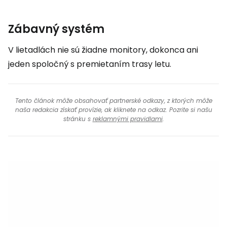
Zábavný systém
V lietadlách nie sú žiadne monitory, dokonca ani
jeden spoločný s premietaním trasy letu.
Tento článok môže obsahovať partnerské odkazy, z ktorých môže
naša redakcia získať provízie, ak kliknete na odkaz. Pozrite si našu
stránku s
reklamnými pravidlami
.