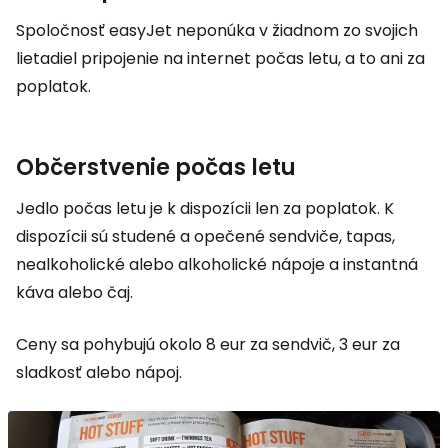
Spoločnosť easyJet neponúka v žiadnom zo svojich
lietadiel pripojenie na internet počas letu, a to ani za
poplatok.
Občerstvenie počas letu
Jedlo počas letu je k dispozícii len za poplatok. K
dispozícii sú studené a opečené sendviče, tapas,
nealkoholické alebo alkoholické nápoje a instantná
káva alebo čaj.
Ceny sa pohybujú okolo 8 eur za sendvič, 3 eur za
sladkosť alebo nápoj.