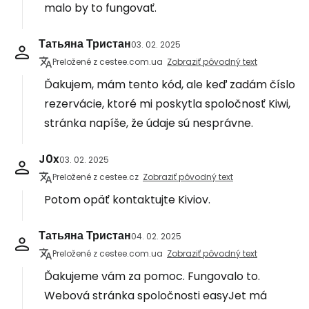
malo by to fungovať.
Татьяна Тристан
03. 02. 2025
Preložené z cestee.com.ua
Zobraziť pôvodný text
Ďakujem, mám tento kód, ale keď zadám číslo
rezervácie, ktoré mi poskytla spoločnosť Kiwi,
stránka napíše, že údaje sú nesprávne.
J0x
03. 02. 2025
Preložené z cestee.cz
Zobraziť pôvodný text
Potom opäť kontaktujte Kiviov.
Татьяна Тристан
04. 02. 2025
Preložené z cestee.com.ua
Zobraziť pôvodný text
Ďakujeme vám za pomoc. Fungovalo to.
Webová stránka spoločnosti easyJet má