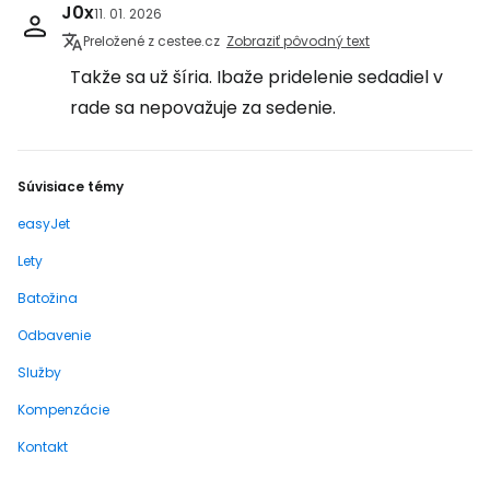
J0x
11. 01. 2026
Preložené z cestee.cz
Zobraziť pôvodný text
Takže sa už šíria. Ibaže pridelenie sedadiel v
rade sa nepovažuje za sedenie.
Súvisiace témy
easyJet
Lety
Batožina
Odbavenie
Služby
Kompenzácie
Kontakt