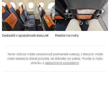
Sedadlá v spoločnosti easyJet
Priestor na nohy
Tento článok môže obsahovať partnerské odkazy, z ktorých môže
naša redakcia získať provízie, ak kliknete na odkaz. Pozrite si našu
stránku s
reklamnými pravidlami
.