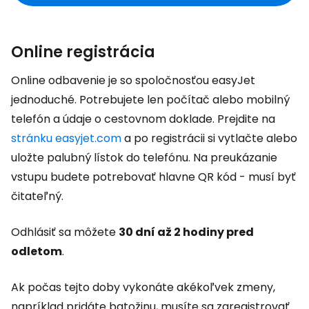
Online registrácia
Online odbavenie je so spoločnosťou easyJet
jednoduché. Potrebujete len počítač alebo mobilný
telefón a údaje o cestovnom doklade. Prejdite na
stránku easyjet.com
a po registrácii si vytlačte alebo
uložte palubný lístok do telefónu. Na preukázanie
vstupu budete potrebovať hlavne QR kód - musí byť
čitateľný.
Odhlásiť sa môžete
30 dní až 2 hodiny pred
odletom
.
Ak počas tejto doby vykonáte akékoľvek zmeny,
napríklad pridáte batožinu, musíte sa zaregistrovať