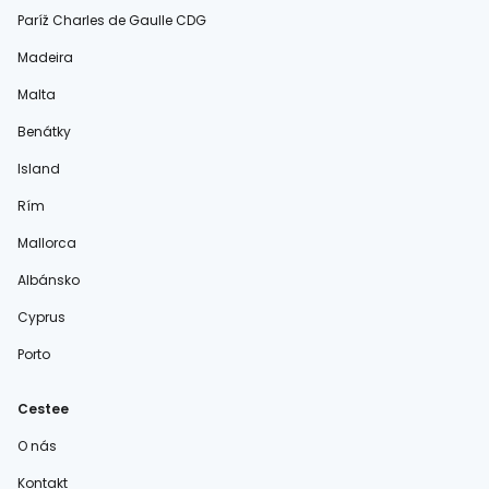
Paríž Charles de Gaulle CDG
Madeira
Malta
Benátky
Island
Rím
Mallorca
Albánsko
Cyprus
Porto
Cestee
O nás
Kontakt