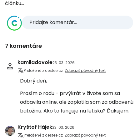
článku...
Pridajte komentár...
7 komentáre
kamiladovole
23. 03. 2026
Preložené z cestee.cz
Zobraziť pôvodný text
Dobrý deň,
Prosím o radu - prvýkrát v živote som sa
odbavila online, ale zaplatila som za odbavenú
batožinu. Ako to funguje na letisku? Ďakujem.
Kryštof Hájek
23. 03. 2026
Preložené z cestee.cz
Zobraziť pôvodný text