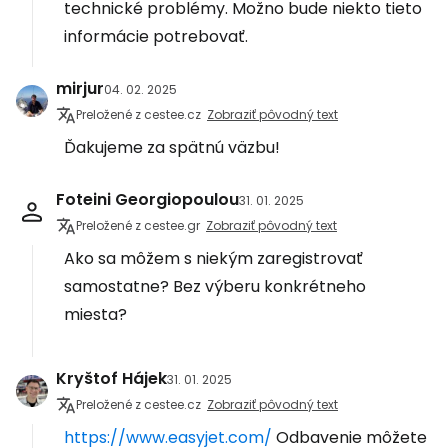
technické problémy. Možno bude niekto tieto
informácie potrebovať.
mirjur
04. 02. 2025
Preložené z cestee.cz
Zobraziť pôvodný text
Ďakujeme za spätnú väzbu!
Foteini Georgiopoulou
31. 01. 2025
Preložené z cestee.gr
Zobraziť pôvodný text
Ako sa môžem s niekým zaregistrovať
samostatne? Bez výberu konkrétneho
miesta?
Kryštof Hájek
31. 01. 2025
Preložené z cestee.cz
Zobraziť pôvodný text
https://www.easyjet.com/
Odbavenie môžete