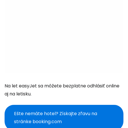
Na let easyJet sa môžete bezplatne odhlásiť online
aj na letisku.
Ešte nemáte hotel? Získajte zľavu na
stránke booking.com