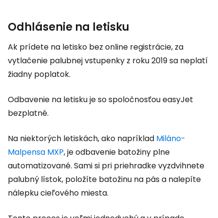
Odhlásenie na letisku
Ak prídete na letisko bez online registrácie, za
vytlačenie palubnej vstupenky z roku 2019 sa neplatí
žiadny poplatok.
Odbavenie na letisku je so spoločnosťou easyJet
bezplatné.
Na niektorých letiskách, ako napríklad
Miláno-
Malpensa MXP
, je odbavenie batožiny plne
automatizované. Sami si pri priehradke vyzdvihnete
palubný lístok, položíte batožinu na pás a nalepíte
nálepku cieľového miesta.