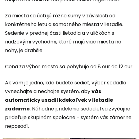
Za miesta sa účtujú rôzne sumy v závislosti od
konkrétneho letu a samotného miesta v lietadle.
Sedenie v prednej časti lietadla a v uličkách s
núdzovými východmi, ktoré majú viac miesta na
nohy, je drahšie.
Cena za výber miesta sa pohybuje od 8 eur do 12 eur.
Ak vám je jedno, kde budete sedieť, výber sedadla
vynechajte a nechajte systém, aby
vás
automaticky usadil kdekoľvek v lietadle
zadarmo
. Náhodné pridelenie sedadiel sa zvyčajne
prideľuje skupinám spoločne - systém vás zámerne
neposadí.