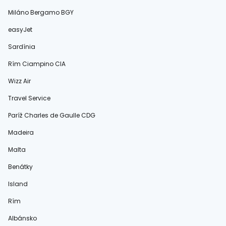
Miláno Bergamo BGY
easyJet
Sardínia
Rím Ciampino CIA
Wizz Air
Travel Service
Paríž Charles de Gaulle CDG
Madeira
Malta
Benátky
Island
Rím
Albánsko