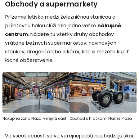
Obchody a supermarkety
Prízemie letiska medzi železničnou stanicou a
príletovou halou slúži ako jedno veľké
nákupné
centrum
. Nájdete tu všetky druhy obchodov
vrátane bežných supermarketov, novinových
stánkov, drogérií alebo lekární, kde si môžete kúpiť
lacné občerstvenie.
Nákupná zóna Plaza, verejná časť
Obchod s hračkami Planes Plaza
Vo všeobecnosti sa vo verejnej časti nachádzajú skôr