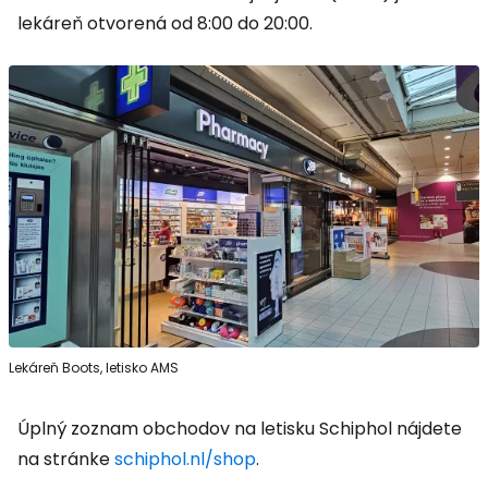
lekáreň otvorená od 8:00 do 20:00.
Lekáreň Boots, letisko AMS
Úplný zoznam obchodov na letisku Schiphol nájdete
na stránke
schiphol.nl/shop
.