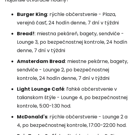
Burger
King
: rýchle občerstvenie - Plaza,
verejná časť, 24 hodín denne, 7 dní v týždni
Bread!
: miestna pekáreň, bagety, sendviče -
Lounge
3, po bezpečnostnej kontrole, 24 hodín
denne, 7 dní v týždni
Amsterdam
Bread
: miestne pekárne, bagety,
sendviče -
Lounge
2, po bezpečnostnej
kontrole, 24 hodín denne, 7 dní v týždni
Light
Lounge
Café
: ľahké občerstvenie v
talianskom štýle -
Lounge
4, po bezpečnostnej
kontrole, 5:00-1:30 hod.
McDonald's
: rýchle občerstvenie -
Lounge
2 a
4, po bezpečnostnej kontrole, 17:00-22:00 hod.