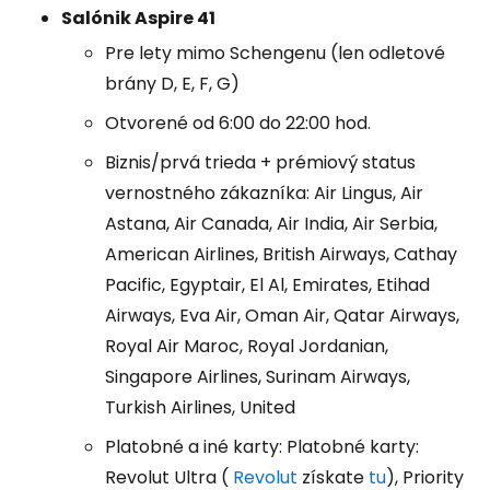
Salónik Aspire 41
Pre lety mimo Schengenu (len odletové
brány D, E, F, G)
Otvorené od 6:00 do 22:00 hod.
Biznis/prvá trieda + prémiový status
vernostného zákazníka: Air Lingus, Air
Astana, Air Canada, Air India, Air Serbia,
American Airlines, British Airways, Cathay
Pacific, Egyptair, El Al, Emirates, Etihad
Airways, Eva Air, Oman Air, Qatar Airways,
Royal Air Maroc, Royal Jordanian,
Singapore Airlines, Surinam Airways,
Turkish Airlines, United
Platobné a iné karty: Platobné karty:
Revolut Ultra (
Revolut
získate
tu
), Priority