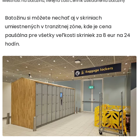
Miestnosť na batožinu, verejná časť
Cenník uskladnenia batožiny
Batožinu si môžete nechať aj v skriniach
umiestnených v tranzitnej zóne, kde je cena
paušálna pre všetky veľkosti skriniek za 8 eur na 24
hodín.