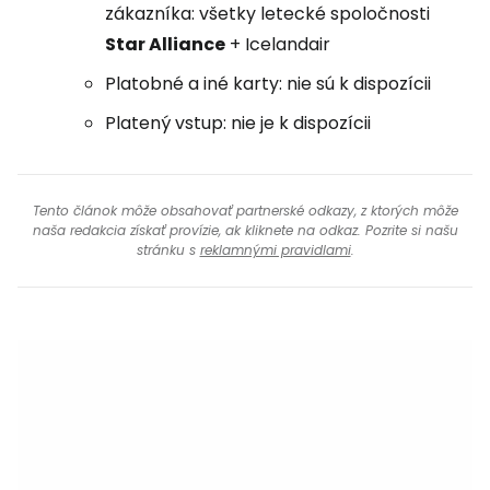
zákazníka: všetky letecké spoločnosti
Star Alliance
+ Icelandair
Platobné a iné karty: nie sú k dispozícii
Platený vstup: nie je k dispozícii
Tento článok môže obsahovať partnerské odkazy, z ktorých môže
naša redakcia získať provízie, ak kliknete na odkaz. Pozrite si našu
stránku s
reklamnými pravidlami
.