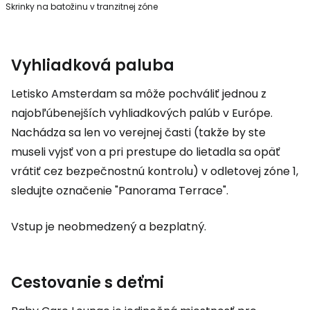
Skrinky na batožinu v tranzitnej zóne
Vyhliadková paluba
Letisko Amsterdam sa môže pochváliť jednou z
najobľúbenejších vyhliadkových palúb v Európe.
Nachádza sa len vo verejnej časti (takže by ste
museli vyjsť von a pri prestupe do lietadla sa opäť
vrátiť cez bezpečnostnú kontrolu) v odletovej zóne 1,
sledujte označenie "Panorama Terrace".
Vstup je neobmedzený a bezplatný.
Cestovanie s deťmi