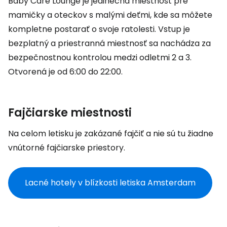
Baby Care Lounge je jedinečná miestnosť pre
mamičky a oteckov s malými deťmi, kde sa môžete
kompletne postarať o svoje ratolesti. Vstup je
bezplatný a priestranná miestnosť sa nachádza za
bezpečnostnou kontrolou medzi odletmi 2 a 3.
Otvorená je od 6:00 do 22:00.
Fajčiarske miestnosti
Na celom letisku je zakázané fajčiť a nie sú tu žiadne
vnútorné fajčiarske priestory.
Lacné hotely v blízkosti letiska Amsterdam