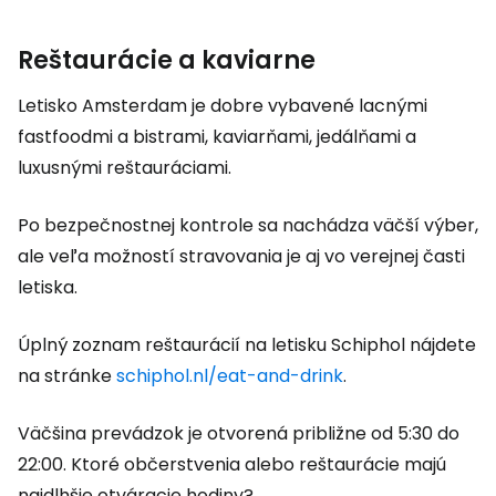
Reštaurácie a kaviarne
Letisko Amsterdam je dobre vybavené lacnými
fastfoodmi a bistrami, kaviarňami, jedálňami a
luxusnými reštauráciami.
Po bezpečnostnej kontrole sa nachádza väčší výber,
ale veľa možností stravovania je aj vo verejnej časti
letiska.
Úplný zoznam reštaurácií na letisku Schiphol nájdete
na stránke
schiphol.nl/eat-and-drink
.
Väčšina prevádzok je otvorená približne od 5:30 do
22:00. Ktoré občerstvenia alebo reštaurácie majú
najdlhšie otváracie hodiny?