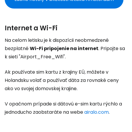
Internet a Wi-Fi
Na celom letisku je k dispozícii neobmedzené
bezplatné
Wi-Fi pripojenie na internet
. Pripojte sa
k sieti "Airport_Free_Wifi".
Ak používate sim kartu z krajiny EÚ, môžete v
Holandsku volať a používať dáta za rovnaké ceny
ako vo svojej domovskej krajine.
V opačnom prípade si dátovú e-sim kartu rýchlo a
jednoducho zaobstaráte na webe
airalo.com
.