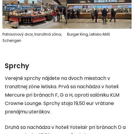
Potravinový dvor, tranzitná zóna,
Burger King, Letisko AMS
Schengen
Sprchy
Verejné sprchy nájdete na dvoch miestach v
tranzitnej zóne letiska. Prvá sa nachádza v hoteli
Mercure pri bránach F, G a H, oproti salóniku KLM
Crowne Lounge. Sprchy stoja 19,50 eur vrátane
prenájmu uterákov.
Druhá sa nachádza v hoteli Yotelair pri bránach D a