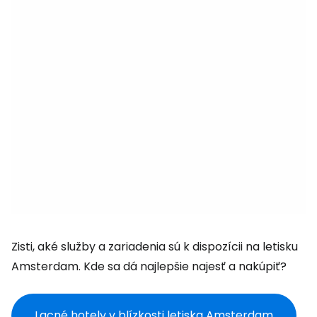
Zisti, aké služby a zariadenia sú k dispozícii na letisku
Amsterdam. Kde sa dá najlepšie najesť a nakúpiť?
Lacné hotely v blízkosti letiska Amsterdam