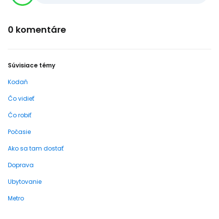
0 komentáre
Súvisiace témy
Kodaň
Čo vidieť
Čo robiť
Počasie
Ako sa tam dostať
Doprava
Ubytovanie
Metro