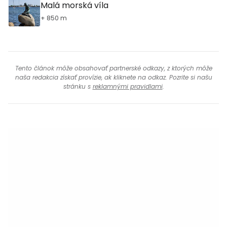
Malá morská víla
+ 850 m
Tento článok môže obsahovať partnerské odkazy, z ktorých môže
naša redakcia získať provízie, ak kliknete na odkaz. Pozrite si našu
stránku s
reklamnými pravidlami
.