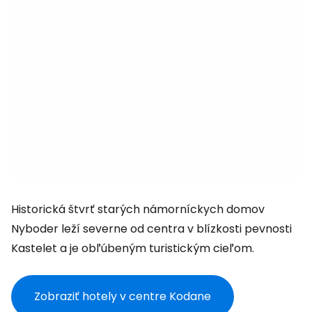
Historická štvrť starých námorníckych domov
Nyboder leží severne od centra v blízkosti pevnosti
Kastelet a je obľúbeným turistickým cieľom.
Zobraziť hotely v centre Kodane