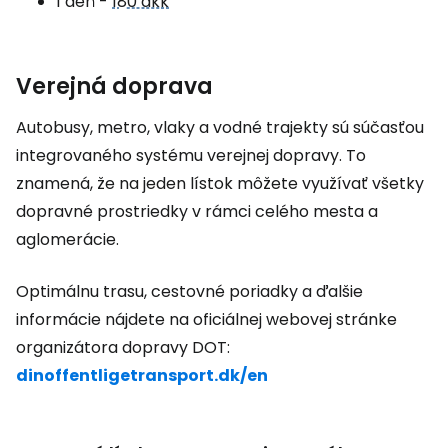
1 deň -
180 dkk
Verejná doprava
Autobusy, metro, vlaky a vodné trajekty sú súčasťou
integrovaného systému verejnej dopravy. To
znamená, že na jeden lístok môžete využívať všetky
dopravné prostriedky v rámci celého mesta a
aglomerácie.
Optimálnu trasu, cestovné poriadky a ďalšie
informácie nájdete na oficiálnej webovej stránke
organizátora dopravy DOT:
dinoffentligetransport.dk/en