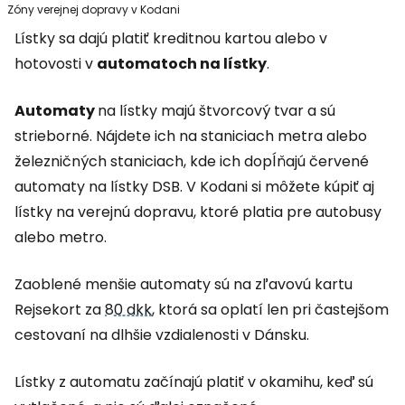
Zóny verejnej dopravy v Kodani
Lístky sa dajú platiť kreditnou kartou alebo v
hotovosti v
automatoch na lístky
.
Automaty
na lístky majú štvorcový tvar a sú
strieborné. Nájdete ich na staniciach metra alebo
železničných staniciach, kde ich dopĺňajú červené
automaty na lístky DSB. V Kodani si môžete kúpiť aj
lístky na verejnú dopravu, ktoré platia pre autobusy
alebo metro.
Zaoblené menšie automaty sú na zľavovú kartu
Rejsekort za
80 dkk
, ktorá sa oplatí len pri častejšom
cestovaní na dlhšie vzdialenosti v Dánsku.
Lístky z automatu začínajú platiť v okamihu, keď sú