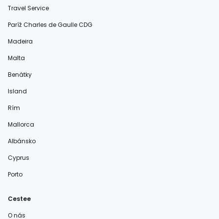
Travel Service
Paríž Charles de Gaulle CDG
Madeira
Malta
Benátky
Island
Rím
Mallorca
Albánsko
Cyprus
Porto
Cestee
O nás