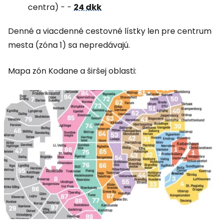
centra) - -
24 dkk
Denné a viacdenné cestovné lístky len pre centrum
mesta (zóna 1) sa nepredávajú.
Mapa zón Kodane a širšej oblasti: