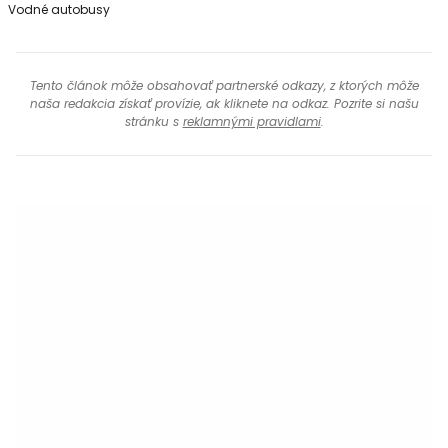
Vodné autobusy
Tento článok môže obsahovať partnerské odkazy, z ktorých môže
naša redakcia získať provízie, ak kliknete na odkaz. Pozrite si našu
stránku s
reklamnými pravidlami
.