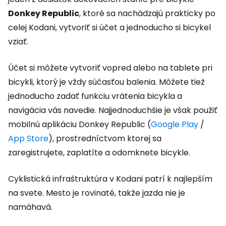
Donkey Republic
, ktoré sa nachádzajú prakticky po
celej Kodani, vytvoriť si účet a jednoducho si bicykel
vziať.
Účet si môžete vytvoriť vopred alebo na tablete pri
bicykli, ktorý je vždy súčasťou balenia. Môžete tiež
jednoducho zadať funkciu vrátenia bicykla a
navigácia vás navedie. Najjednoduchšie je však použiť
mobilnú aplikáciu Donkey Republic (
Google Play
/
App Store
), prostredníctvom ktorej sa
zaregistrujete, zaplatíte a odomknete bicykle.
Cyklistická infraštruktúra v Kodani patrí k najlepším
na svete. Mesto je rovinaté, takže jazda nie je
namáhavá.