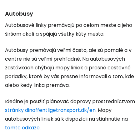
Autobusy
Autobusové linky premávajú po celom meste a jeho
širšom okolí a spájajú všetky kúty mesta.
Autobusy premávajú veľmi často, ale sú pomalé a v
centre nie sú veľmi prehľadné. Na autobusových
zastávkach chýbajú mapy liniek a presné cestovné
poriadky, ktoré by vás presne informovali o tom, kde
alebo kedy linka premáva.
Ideálne je použiť plánovač dopravy prostredníctvom
stránky dinoffentligetransport.dk/en.
Mapy
autobusových liniek sú k dispozícii na stiahnutie na
tomto odkaze
.