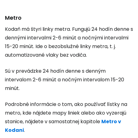
Metro
Kodaň má štyri linky metra. Fungujú 24 hodín denne s
dennými intervalmi 2-6 minút a nočnými intervalmi
15-20 minút. Ide o bezobslužné linky metra, t. j.
automatizované vlaky bez vodiča.
Sú v prevádzke 24 hodín denne s denným
intervalom 2-6 minút a nočným intervalom 15-20
minút.
Podrobné informácie o tom, ako používať lístky na
metro, kde nájdete mapy liniek alebo ako vyzerajú
stanice, nájdete v samostatnej kapitole
Metro v
Kodani
.