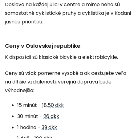
Doslova na každej ulici v centre a mimo neho sú
samostatné cyklistické pruhy a cyklistika je v Kodani
jasnou prioritou.
Ceny v Oslovskej republike
K dispozícii sú klasické bicykle a elektrobicykle.
Ceny sú však pomerne vysoké a ak cestujete veľa
na dlhšie vzdialenosti, verejná doprava bude
výhodnejšia:
15 minút -
18,50 dkk
30 minút -
26 dkk
1 hodina -
39 dkk