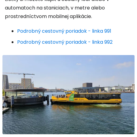
automatoch na staniciach, v metre alebo
prostredníctvom mobilnej aplikácie.
Podrobný cestovný poriadok - linka 991
Podrobný cestovný poriadok - linka 992