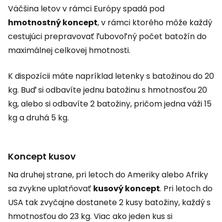
Väčšina letov v rámci Európy spadá pod
hmotnostný koncept
, v rámci ktorého môže každý
cestujúci prepravovať ľubovoľný počet batožín do
maximálnej celkovej hmotnosti.
K dispozícii máte napríklad letenky s batožinou do 20
kg. Buď si odbavíte jednu batožinu s hmotnosťou 20
kg, alebo si odbavíte 2 batožiny, pričom jedna váži 15
kg a druhá 5 kg.
Koncept kusov
Na druhej strane, pri letoch do Ameriky alebo Afriky
sa zvykne uplatňovať
kusový koncept
. Pri letoch do
USA tak zvyčajne dostanete 2 kusy batožiny, každý s
hmotnosťou do 23 kg. Viac ako jeden kus si