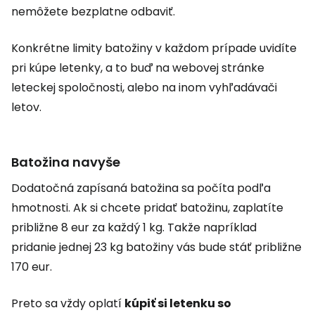
nemôžete bezplatne odbaviť.
Konkrétne limity batožiny v každom prípade uvidíte
pri kúpe letenky, a to buď na webovej stránke
leteckej spoločnosti, alebo na inom vyhľadávači
letov.
Batožina navyše
Dodatočná zapísaná batožina sa počíta podľa
hmotnosti. Ak si chcete pridať batožinu, zaplatíte
približne 8 eur za každý 1 kg. Takže napríklad
pridanie jednej 23 kg batožiny vás bude stáť približne
170 eur.
Preto sa vždy oplatí
kúpiť si letenku so