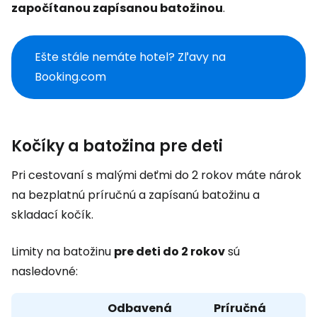
započítanou zapísanou batožinou
.
Ešte stále nemáte hotel? Zľavy na
Booking.com
Kočíky a batožina pre deti
Pri cestovaní s malými deťmi do 2 rokov máte nárok
na bezplatnú príručnú a zapísanú batožinu a
skladací kočík.
Limity na batožinu
pre deti do 2 rokov
sú
nasledovné:
Odbavená
Príručná