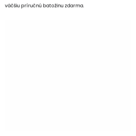
väčšiu príručnú batožinu zdarma.