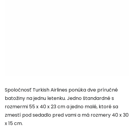
Spoločnosť Turkish Airlines ponúka dve príručné
batožiny na jednu letenku. Jedno štandardné s
rozmermi 55 x 40 x 23 cm a jedno malé, ktoré sa
zmestí pod sedadlo pred vami a má rozmery 40 x 30
x 15 cm.