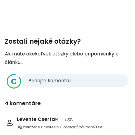
Zostali nejaké otázky?
Ak máte akékoľvek otázky alebo pripomienky k
článku...
Pridajte komentár...
4 komentáre
Levente Cserta
14. 11. 2025
Preložené z cestee.hu
Zobraziť pôvodný text