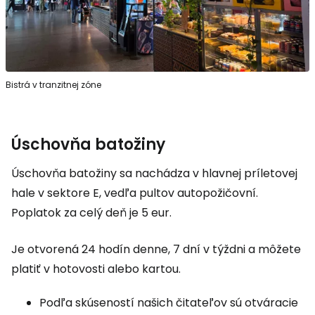
Bistrá v tranzitnej zóne
Úschovňa batožiny
Úschovňa batožiny sa nachádza v hlavnej príletovej
hale v sektore E, vedľa pultov autopožičovní.
Poplatok za celý deň je 5 eur.
Je otvorená 24 hodín denne, 7 dní v týždni a môžete
platiť v hotovosti alebo kartou.
Podľa skúseností našich čitateľov sú otváracie