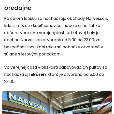
predajne
Po celom letisku sa nachádzajú obchody Narvessen,
kde si môžete kúpiť sendviče, nápoje a iné ľahké
občerstvenie. Vo verejnej časti príletovej haly je
obchod Narvessen otvorený od 5:00 do 23:00; za
bezpečnostnou kontrolou sú pobočky otvorené v
súlade s letovým poriadkom.
Vo verejnej časti v blízkosti odbavovacích pultov sa
nachádza aj
lekáreň
, ktorá je otvorená od 5.00 do
23.00.