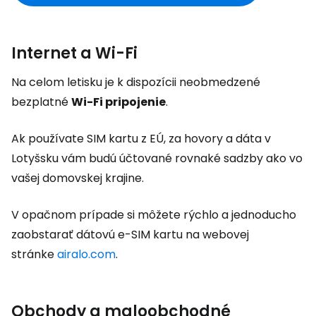
Internet a Wi-Fi
Na celom letisku je k dispozícii neobmedzené
bezplatné
Wi-Fi pripojenie
.
Ak používate SIM kartu z EÚ, za hovory a dáta v
Lotyšsku vám budú účtované rovnaké sadzby ako vo
vašej domovskej krajine.
V opačnom prípade si môžete rýchlo a jednoducho
zaobstarať dátovú e-SIM kartu na webovej
stránke
airalo.com
.
Obchody a maloobchodné