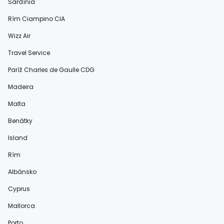
Sardínia
Rím Ciampino CIA
Wizz Air
Travel Service
Paríž Charles de Gaulle CDG
Madeira
Malta
Benátky
Island
Rím
Albánsko
Cyprus
Mallorca
Porto