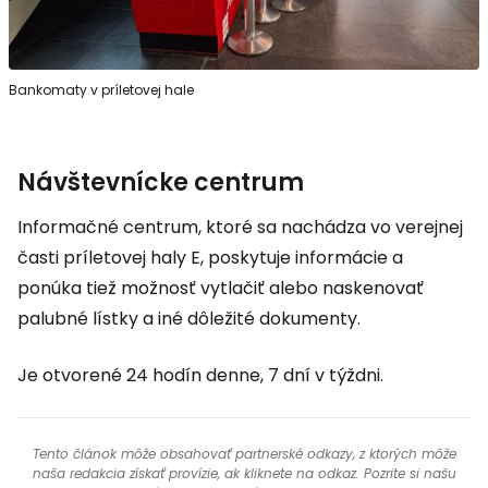
Bankomaty v príletovej hale
Návštevnícke centrum
Informačné centrum, ktoré sa nachádza vo verejnej
časti príletovej haly E, poskytuje informácie a
ponúka tiež možnosť vytlačiť alebo naskenovať
palubné lístky a iné dôležité dokumenty.
Je otvorené 24 hodín denne, 7 dní v týždni.
Tento článok môže obsahovať partnerské odkazy, z ktorých môže
naša redakcia získať provízie, ak kliknete na odkaz. Pozrite si našu