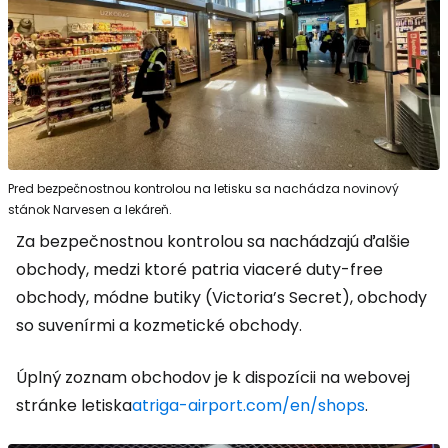
Pred bezpečnostnou kontrolou na letisku sa nachádza novinový
stánok Narvesen a lekáreň.
Za bezpečnostnou kontrolou sa nachádzajú ďalšie
obchody, medzi ktoré patria viaceré duty-free
obchody, módne butiky (Victoria’s Secret), obchody
so suvenírmi a kozmetické obchody.
Úplný zoznam obchodov je k dispozícii na webovej
stránke letiska
atriga-airport.com/en/shops
.