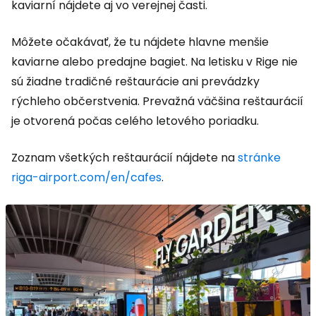
kaviarní nájdete aj vo verejnej časti.
Môžete očakávať, že tu nájdete hlavne menšie
kaviarne alebo predajne bagiet. Na letisku v Rige nie
sú žiadne tradičné reštaurácie ani prevádzky
rýchleho občerstvenia. Prevažná väčšina reštaurácií
je otvorená počas celého letového poriadku.
Zoznam všetkých reštaurácií nájdete na
stránke
riga-airport.com/en/cafes
.