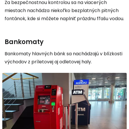
Za bezpečnostnou kontrolou sa na viacerých
miestach nachádza niekoľko bezplatných pitných
fontánok, kde si môžete naplniť prázdnu fľašu vodou.
Bankomaty
Bankomaty hlavných bánk sa nachádzajú v blízkosti
východov z príletovej aj odletovej haly.