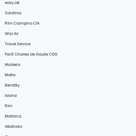
easyJet
Sardínia
Rím Ciampino CIA
Wizz Air
Travel Service
Paríž Charles de Gaulle CDG
Madeira
Malta
Benátky
Island
Rím
Mallorca
Albánsko