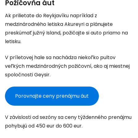
Požičovňa áut
Ak prilietate do Reykjavíku napríklad z
medzinárodného letiska Akureyri a plánujete
preskúmať južný Island, požičajte si auto priamo na
letisku.
V príletovej hale sa nachádza niekoľko pultov
veľkých medzinárodných požičovní, ako aj miestnej
spoločnosti Geysir.
Porovnajte ceny prenájmu áut
V závislosti od sezóny sa ceny týždenného prenájmu
pohybujú od 450 eur do 600 eur.