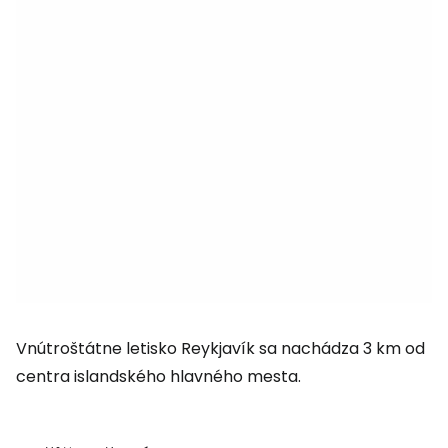
Vnútroštátne letisko Reykjavík sa nachádza 3 km od
centra islandského hlavného mesta.