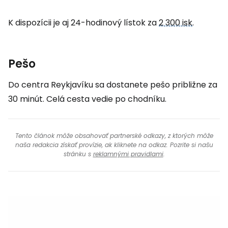
K dispozícii je aj 24-hodinový lístok za
2 300 isk
.
Pešo
Do centra Reykjavíku sa dostanete pešo približne za
30 minút. Celá cesta vedie po chodníku.
Tento článok môže obsahovať partnerské odkazy, z ktorých môže
naša redakcia získať provízie, ak kliknete na odkaz. Pozrite si našu
stránku s
reklamnými pravidlami
.