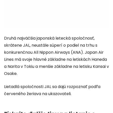
Druhá najväčšia japonská letecká spoločnosť,
skrátene JAL, neustále súperí o podiel na trhu s
konkurenčnou All Nippon Airways (ANA). Japan Air
Lines má svoje hlavné základne na letiskách Haneda
a Narita v Tokiu a menšie základne na letisku Kansai v
Osake.
Lietadlá spoločnosti JAL sa dajú rozpoznať podľa
červeného žeriava na ukazovateli.