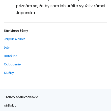
priznám sa, že by som ich určite využil v rámci
Japonska
Súvisiace témy
Japan Airlines
Lety
Batožina
Odbavenie
Služby
Trendy sprievodcovia
airBaltic