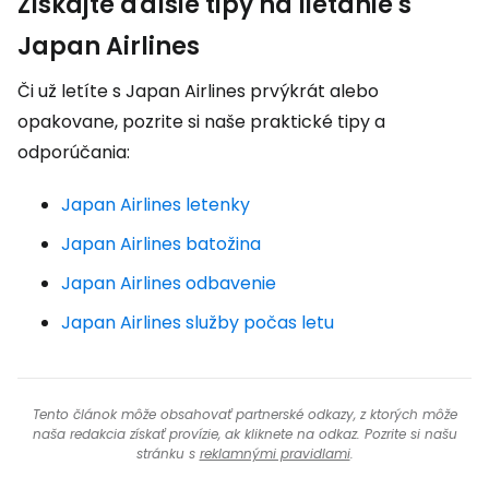
Získajte ďalšie tipy na lietanie s
Japan Airlines
Či už letíte s Japan Airlines prvýkrát alebo
opakovane, pozrite si naše praktické tipy a
odporúčania:
Japan Airlines letenky
Japan Airlines batožina
Japan Airlines odbavenie
Japan Airlines služby počas letu
Tento článok môže obsahovať partnerské odkazy, z ktorých môže
naša redakcia získať provízie, ak kliknete na odkaz. Pozrite si našu
stránku s
reklamnými pravidlami
.