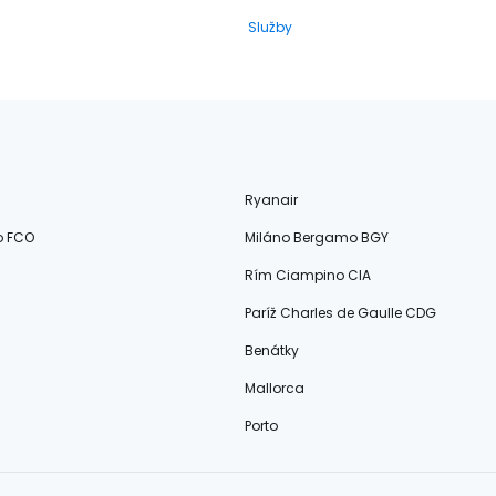
Služby
Ryanair
o FCO
Miláno Bergamo BGY
Rím Ciampino CIA
Paríž Charles de Gaulle CDG
Benátky
Mallorca
Porto