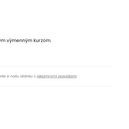
brým výmenným kurzom.
rite si našu stránku s
reklamnými pravidlami
.