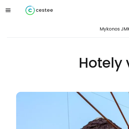
Mykonos JM
Hotely 