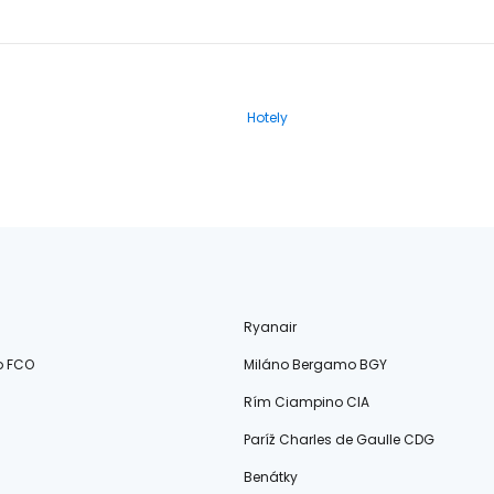
Hotely
Ryanair
o FCO
Miláno Bergamo BGY
Rím Ciampino CIA
Paríž Charles de Gaulle CDG
Benátky