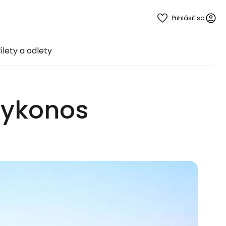
Prihlásiť sa
ílety a odlety
 Mykonos