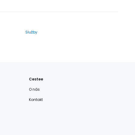
Služby
Cestee
O nás
Kontakt