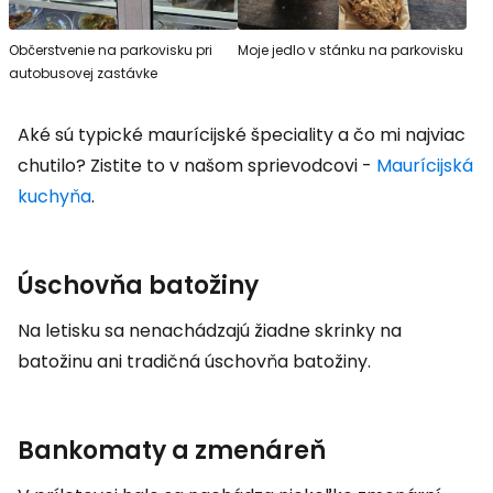
Občerstvenie na parkovisku pri
Moje jedlo v stánku na parkovisku
autobusovej zastávke
Aké sú typické maurícijské špeciality a čo mi najviac
chutilo? Zistite to v našom sprievodcovi -
Maurícijská
kuchyňa
.
Úschovňa batožiny
Na letisku sa nenachádzajú žiadne skrinky na
batožinu ani tradičná úschovňa batožiny.
Bankomaty a zmenáreň