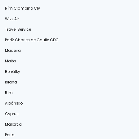
Rím Ciampino CIA
Wizz Air
Travel Service
Paríž Charles de Gaulle CDG
Madeira
Malta
Benátky
Island
Rím
Albánsko
Cyprus
Mallorca
Porto