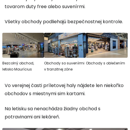
tovarom
duty free
alebo suvenírmi.
Všetky obchody podliehajú bezpečnostnej kontrole.
Bezcolný obchod,
Obchody so suvenírmi
Obchody s oblečením
letisko Maurícius
v tranzitnej zóne
Vo verejnej časti príletovej haly nájdete len niekoľko
obchodov s miestnymi sim kartami.
Na letisku sa nenachádza žiadny obchod s
potravinami ani lekáreň.