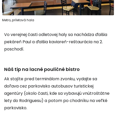
Metro, príletová hala
Vo verejnej časti odletovej haly sa nachádza ďalšia
pekáreň Paul a ďalšia kaviareň-reštaurácia na 2.
poschodí.
Náš tip na lacné pouličné bistro
Ak stojíte pred terminálom zvonku, vydajte sa
doľava cez parkovisko autobusov turistickej
agentúry (okolo časti, kde sa vybavujú vnútroštátne
lety do Rodriguesu) a potom po chodníku na veľké
parkovisko.