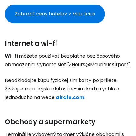
Zobraziť ceny hotelov v Maurícius
Internet a wi-fi
Wi-fi
môžete používať bezplatne bez časového
obmedzenia. Vyberte sieť "3Hours@MauritiusAirport".
Neodkladajte kúpu fyzickej sim karty po prílete.
Získajte maurícijskú dátovú e-sim kartu rýchlo a
jednoducho na webe
airalo.com
.
Obchody a supermarkety
Terminál je vybavený takmer výlučne obchodmi s