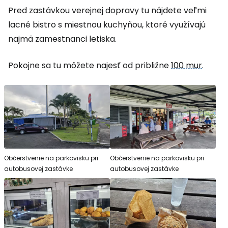
Pred zastávkou verejnej dopravy tu nájdete veľmi
lacné bistro s miestnou kuchyňou, ktoré využívajú
najmä zamestnanci letiska.
Pokojne sa tu môžete najesť od približne
100 mur
.
Občerstvenie na parkovisku pri
Občerstvenie na parkovisku pri
autobusovej zastávke
autobusovej zastávke