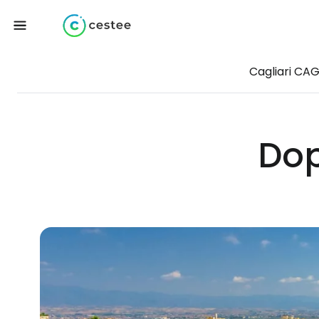
Cagliari CA
Dop