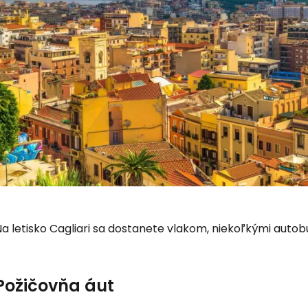
a letisko Cagliari sa dostanete vlakom, niekoľkými autob
Požičovňa áut