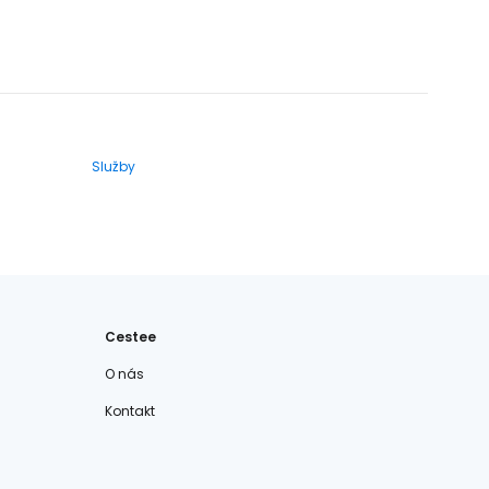
Služby
Cestee
O nás
Kontakt