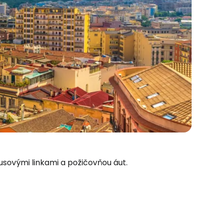
usovými linkami a požičovňou áut.