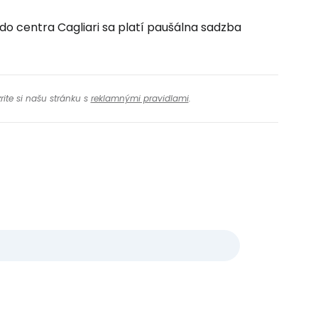
 do centra Cagliari sa platí paušálna sadzba
rite si našu stránku s
reklamnými pravidlami
.