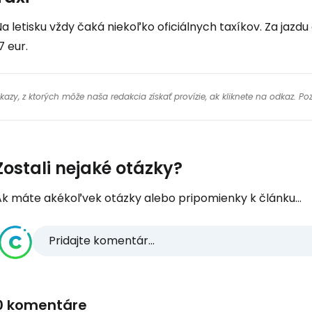
a letisku vždy čaká niekoľko oficiálnych taxíkov. Za jazdu
7 eur.
y, z ktorých môže naša redakcia získať provízie, ak kliknete na odkaz. Poz
Zostali nejaké otázky?
Ak máte akékoľvek otázky alebo pripomienky k článku...
Pridajte komentár...
0 komentáre