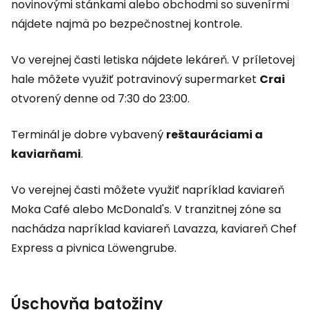
novinovými stánkami alebo obchodmi so suvenírmi
nájdete najmä po bezpečnostnej kontrole.
Vo verejnej časti letiska nájdete lekáreň. V príletovej
hale môžete využiť potravinový supermarket
Crai
otvorený denne od 7:30 do 23:00.
Terminál je dobre vybavený
reštauráciami a
kaviarňami
.
Vo verejnej časti môžete využiť napríklad kaviareň
Moka Café alebo McDonald's. V tranzitnej zóne sa
nachádza napríklad kaviareň Lavazza, kaviareň Chef
Express a pivnica Löwengrube.
Úschovňa batožiny