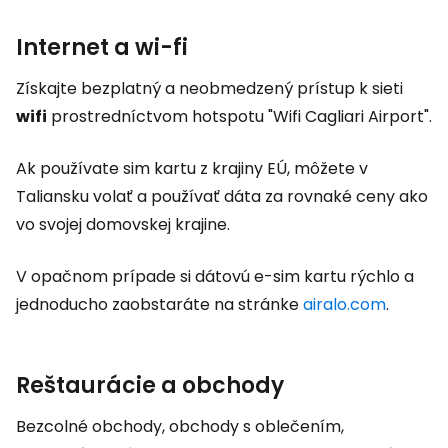
Internet a wi-fi
Získajte bezplatný a neobmedzený prístup k sieti
wifi
prostredníctvom hotspotu "Wifi Cagliari Airport".
Ak používate sim kartu z krajiny EÚ, môžete v
Taliansku volať a používať dáta za rovnaké ceny ako
vo svojej domovskej krajine.
V opačnom prípade si dátovú e-sim kartu rýchlo a
jednoducho zaobstaráte na stránke
airalo.com
.
Reštaurácie a obchody
Bezcolné obchody, obchody s oblečením,