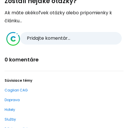
Zostali nejaké otázky?
Ak máte akékoľvek otázky alebo pripomienky k
článku...
Pridajte komentár...
0 komentáre
Súvisiace témy
Cagliari CAG
Doprava
Hotely
Služby