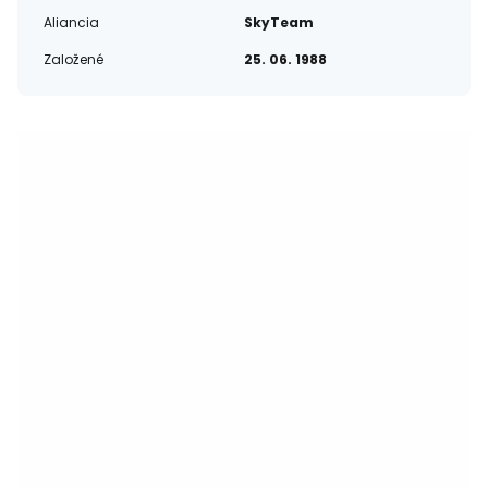
Aliancia
SkyTeam
Založené
25. 06. 1988