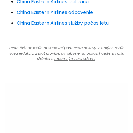
China Eastern Airlines batožina
China Eastern Airlines odbavenie
China Eastern Airlines služby počas letu
Tento článok môže obsahovať partnerské odkazy, z ktorých môže
naša redakcia získať provízie, ak kliknete na odkaz. Pozrite si našu
stránku s
reklamnými pravidlami
.