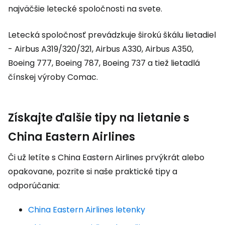
najväčšie letecké spoločnosti na svete.
Letecká spoločnosť prevádzkuje širokú škálu lietadiel
- Airbus A319/320/321, Airbus A330, Airbus A350,
Boeing 777, Boeing 787, Boeing 737 a tiež lietadlá
čínskej výroby Comac.
Získajte ďalšie tipy na lietanie s
China Eastern Airlines
Či už letíte s China Eastern Airlines prvýkrát alebo
opakovane, pozrite si naše praktické tipy a
odporúčania:
China Eastern Airlines letenky