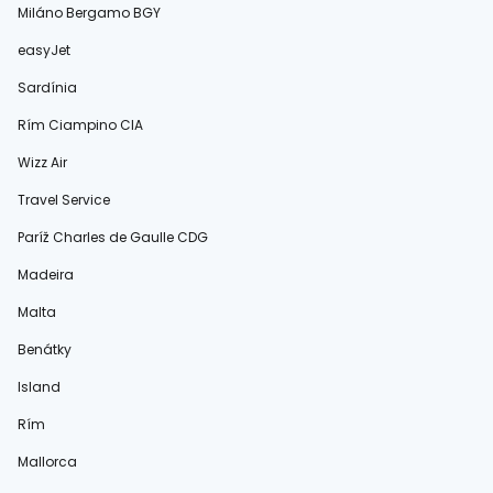
Miláno Bergamo BGY
easyJet
Sardínia
Rím Ciampino CIA
Wizz Air
Travel Service
Paríž Charles de Gaulle CDG
Madeira
Malta
Benátky
Island
Rím
Mallorca