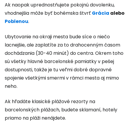
Ak naopak uprednostňujete pokojnú dovolenku,
vhodnejšia môže byť bohémska štvrť
Grácia
alebo
Poblenou
.
Ubytovanie na okraji mesta bude síce o niečo
lacnejšie, ale zaplatíte za to drahocenným časom
dochádzania (30-40 minút) do centra. Okrem toho
sú všetky hlavné barcelonské pamiatky v pešej
dostupnosti, takže je tu veľmi dobré dopravné
spojenie všetkými smermi v rámci mesta aj mimo
neho.
Ak hľadáte klasické plážové rezorty na
barcelonských plážach, budete sklamaní, hotely
priamo na pláži nenájdete.