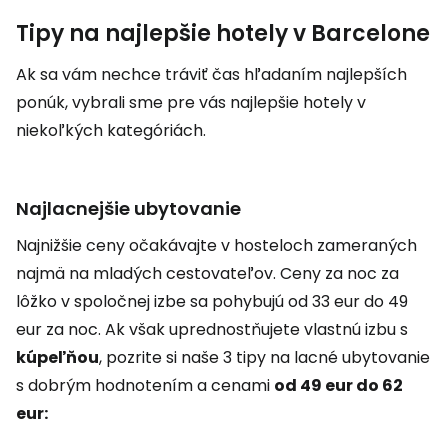
Tipy na najlepšie hotely v Barcelone
Ak sa vám nechce tráviť čas hľadaním najlepších
ponúk, vybrali sme pre vás najlepšie hotely v
niekoľkých kategóriách.
Najlacnejšie ubytovanie
Najnižšie ceny očakávajte v hosteloch zameraných
najmä na mladých cestovateľov. Ceny za noc za
lôžko v spoločnej izbe sa pohybujú od 33 eur do 49
eur za noc. Ak však uprednostňujete vlastnú izbu s
kúpeľňou
, pozrite si naše 3 tipy na lacné ubytovanie
s dobrým hodnotením a cenami
od 49 eur do 62
eur: