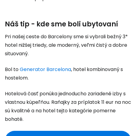
Náš tip - kde sme boli ubytovaní
Pri našej ceste do Barcelony sme si vybrali bežný 3*
hotel nižšej triedy, ale moderný, veľmi čistý a dobre
situovaný.
Bol to
Generator Barcelona
, hotel kombinovaný s
hostelom.
Hotelová časť ponúka jednoducho zariadené izby s
vlastnou kúpeľňou. Raňajky za príplatok 11 eur na noc
sú kvalitné a na hotel tejto kategórie pomerne
bohaté.