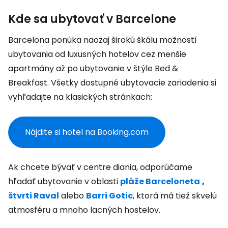
Kde sa ubytovať v Barcelone
Barcelona ponúka naozaj širokú škálu možností
ubytovania od luxusných hotelov cez menšie
apartmány až po ubytovanie v štýle Bed &
Breakfast. Všetky dostupné ubytovacie zariadenia si
vyhľadajte na klasických stránkach:
Nájdite si hotel na Booking.com
Ak chcete bývať v centre diania, odporúčame
hľadať ubytovanie v oblasti
pláže Barceloneta
,
štvrti Raval
alebo
Barri Gotic
, ktorá má tiež skvelú
atmosféru a mnoho lacných hostelov.