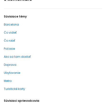
Súvisiace témy
Barcelona
Čo vidieť
Čo robiť
Počasie
Ako sa tam dostať
Doprava
Ubytovanie
Metro
Turistické karty
Súvisiaci sprievodcovia