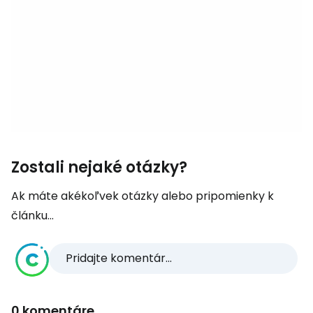
Zostali nejaké otázky?
Ak máte akékoľvek otázky alebo pripomienky k
článku...
Pridajte komentár...
0 komentáre