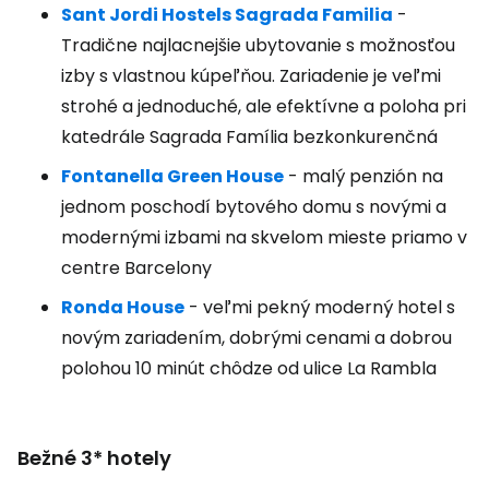
Sant Jordi Hostels Sagrada Familia
-
Tradične najlacnejšie ubytovanie s možnosťou
izby s vlastnou kúpeľňou. Zariadenie je veľmi
strohé a jednoduché, ale efektívne a poloha pri
katedrále Sagrada Família bezkonkurenčná
Fontanella Green House
- malý penzión na
jednom poschodí bytového domu s novými a
modernými izbami na skvelom mieste priamo v
centre Barcelony
Ronda House
- veľmi pekný moderný hotel s
novým zariadením, dobrými cenami a dobrou
polohou 10 minút chôdze od ulice La Rambla
Bežné 3* hotely