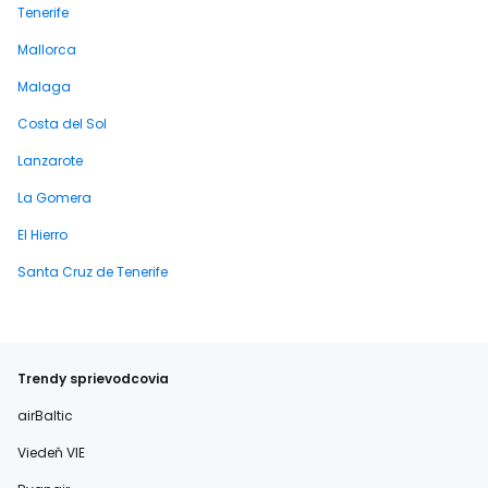
Tenerife
Mallorca
Malaga
Costa del Sol
Lanzarote
La Gomera
El Hierro
Santa Cruz de Tenerife
Trendy sprievodcovia
airBaltic
Viedeň VIE