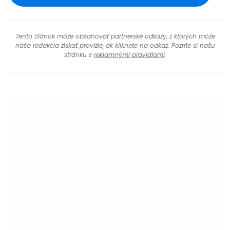
Tento článok môže obsahovať partnerské odkazy, z ktorých môže
naša redakcia získať provízie, ak kliknete na odkaz. Pozrite si našu
stránku s
reklamnými pravidlami
.