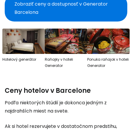
Zobraziť ceny a dostupnosť v Generator
Barcelona
Hotelový generátor
Raňajky v hoteli
Ponuka raňajok v hoteli
Generator
Generator
Ceny hotelov v Barcelone
Podľa niektorých štúdií je dokonca jedným z
najdrahších miest na svete.
Ak si hotel rezervujete v dostatočnom predstihu,