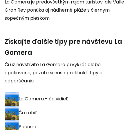
La Gomera je predovšetkým rajom turistov, ale Valle
Gran Rey ponúka aj nádherné pláže s čiernym
sopečným pieskom.
Získajte ďalšie tipy pre návštevu La
Gomera
Či už navštívite La Gomera prvýkrát alebo
opakovane, pozrite si naše praktické tipy a
odporúčania:
La Gomera - čo vidieť
Čo robiť
Počasie