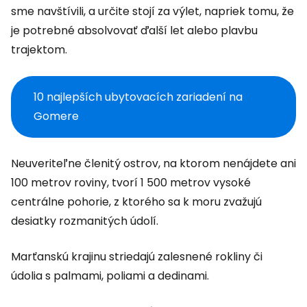
sme navštívili, a určite stojí za výlet, napriek tomu, že
je potrebné absolvovať ďalší let alebo plavbu
trajektom.
10 najlepších ubytovacích zariadení na
Gomere
Neuveriteľne členitý ostrov, na ktorom nenájdete ani
100 metrov roviny, tvorí 1 500 metrov vysoké
centrálne pohorie, z ktorého sa k moru zvažujú
desiatky rozmanitých údolí.
Marťanskú krajinu striedajú zalesnené rokliny či
údolia s palmami, poliami a dedinami.