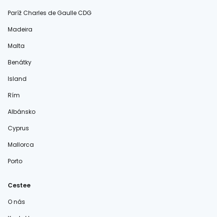
Paríž Charles de Gaulle CDG
Madeira
Malta
Benátky
Island
Rím
Albánsko
Cyprus
Mallorca
Porto
Cestee
O nás