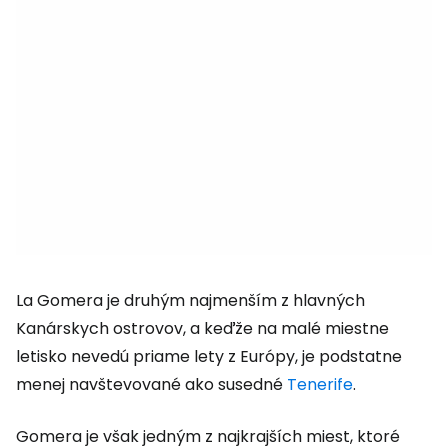
La Gomera je druhým najmenším z hlavných
Kanárskych ostrovov, a keďže na malé miestne
letisko nevedú priame lety z Európy, je podstatne
menej navštevované ako susedné
Tenerife
.
Gomera je však jedným z najkrajších miest, ktoré