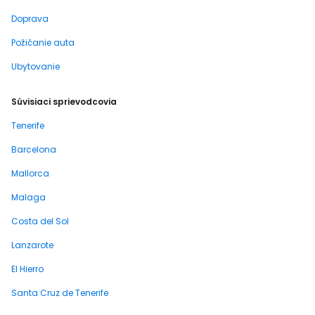
Doprava
Požičanie auta
Ubytovanie
Súvisiaci sprievodcovia
Tenerife
Barcelona
Mallorca
Malaga
Costa del Sol
Lanzarote
El Hierro
Santa Cruz de Tenerife