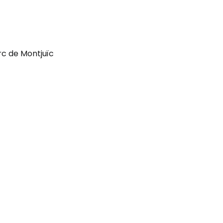
rc de Montjuïc