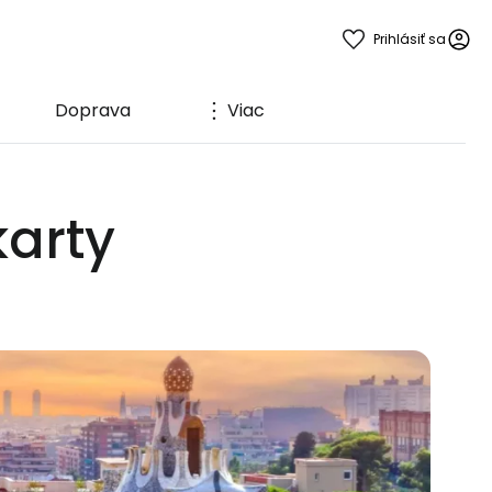
Prihlásiť sa
Doprava
Viac
karty