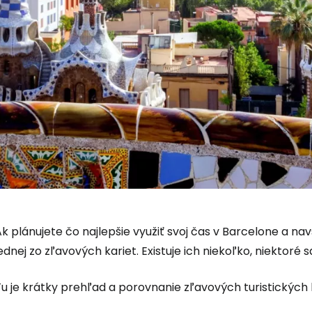
k plánujete čo najlepšie využiť svoj čas v Barcelone a na
ednej zo zľavových kariet. Existuje ich niekoľko, niektoré sa
u je krátky prehľad a porovnanie zľavových turistických 