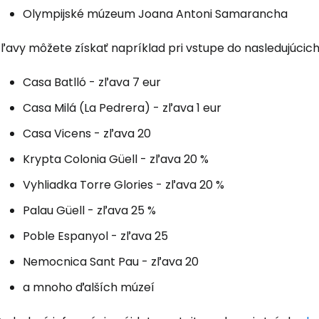
Olympijské múzeum Joana Antoni Samarancha
ľavy môžete získať napríklad pri vstupe do nasledujúcich 
Casa Batlló - zľava 7 eur
Casa Milá (La Pedrera) - zľava 1 eur
Casa Vicens - zľava 20
Krypta Colonia Güell - zľava 20 %
Vyhliadka Torre Glories - zľava 20 %
Palau Güell - zľava 25 %
Poble Espanyol - zľava 25
Nemocnica Sant Pau - zľava 20
a mnoho ďalších múzeí