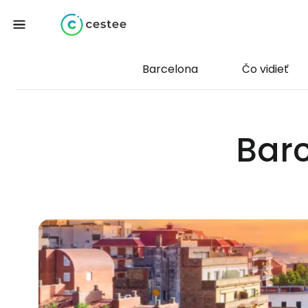
Barcelona
Čo vidieť
Barc