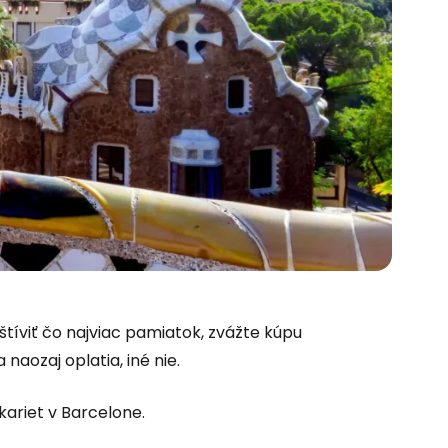
vštíviť čo najviac pamiatok, zvážte kúpu
 naozaj oplatia, iné nie.
kariet v Barcelone.