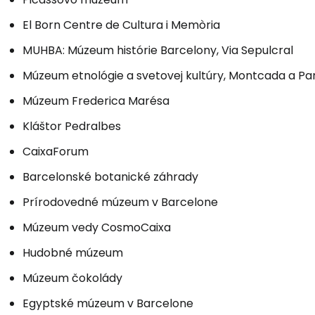
El Born Centre de Cultura i Memòria
MUHBA: Múzeum histórie Barcelony, Via Sepulcral
Múzeum etnológie a svetovej kultúry, Montcada a Pa
Múzeum Frederica Marésa
Kláštor Pedralbes
CaixaForum
Barcelonské botanické záhrady
Prírodovedné múzeum v Barcelone
Múzeum vedy CosmoCaixa
Hudobné múzeum
Múzeum čokolády
Egyptské múzeum v Barcelone