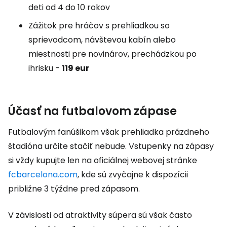
deti od 4 do 10 rokov
Zážitok pre hráčov s prehliadkou so
sprievodcom, návštevou kabín alebo
miestnosti pre novinárov, prechádzkou po
ihrisku -
119 eur
Účasť na futbalovom zápase
Futbalovým fanúšikom však prehliadka prázdneho
štadióna určite stačiť nebude. Vstupenky na zápasy
si vždy kupujte len na oficiálnej webovej stránke
fcbarcelona.com
, kde sú zvyčajne k dispozícii
približne 3 týždne pred zápasom.
V závislosti od atraktivity súpera sú však často