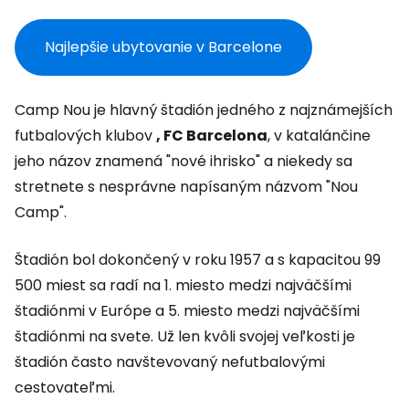
Najlepšie ubytovanie v Barcelone
Camp Nou je hlavný štadión jedného z najznámejších
futbalových klubov
, FC Barcelona
, v katalánčine
jeho názov znamená "nové ihrisko" a niekedy sa
stretnete s nesprávne napísaným názvom "Nou
Camp".
Štadión bol dokončený v roku 1957 a s kapacitou 99
500 miest sa radí na 1. miesto medzi najväčšími
štadiónmi v Európe a 5. miesto medzi najväčšími
štadiónmi na svete. Už len kvôli svojej veľkosti je
štadión často navštevovaný nefutbalovými
cestovateľmi.