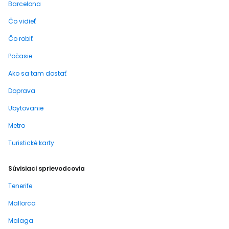
Barcelona
Čo vidieť
Čo robiť
Počasie
Ako sa tam dostať
Doprava
Ubytovanie
Metro
Turistické karty
Súvisiaci sprievodcovia
Tenerife
Mallorca
Malaga