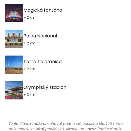
Magická fontána
+ 2 km
Palau Nacional
+ 2 km
Torre Telefónica
+ 2 km
Olympijský štadión
+ 3 km
Tento článok môže obsahovať partnerské odkazy, z ktorých môže
naša redakcia získať provízie, ak kliknete na odkaz. Pozrite si našu