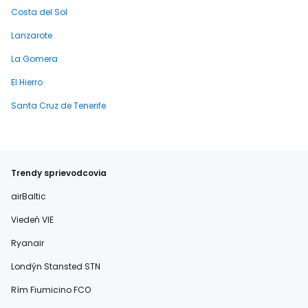
Costa del Sol
Lanzarote
La Gomera
El Hierro
Santa Cruz de Tenerife
Trendy sprievodcovia
airBaltic
Viedeň VIE
Ryanair
Londýn Stansted STN
Rím Fiumicino FCO