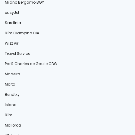
Miláno Bergamo BGY
easyJet
Sardínia
Rím Ciampino CIA
Wizz Air
Travel Service
Paríž Charles de Gaulle CDG
Madeira
Malta
Benátky
Island
Rím
Mallorca