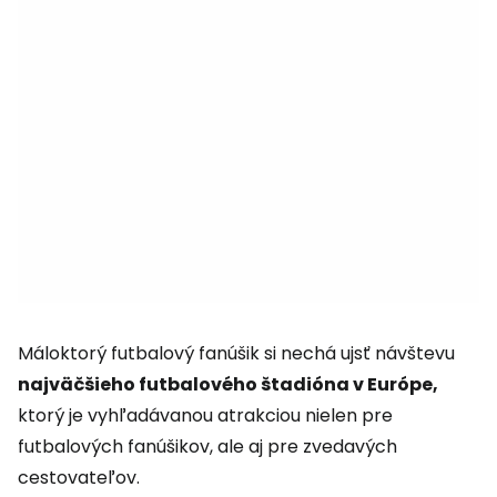
Máloktorý futbalový fanúšik si nechá ujsť návštevu
najväčšieho futbalového štadióna v Európe,
ktorý je vyhľadávanou atrakciou nielen pre
futbalových fanúšikov, ale aj pre zvedavých
cestovateľov.