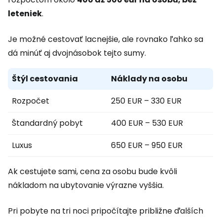
leteniek
.
Je možné cestovať lacnejšie, ale rovnako ľahko sa
dá minúť aj dvojnásobok tejto sumy.
Štýl cestovania
Náklady na osobu
Rozpočet
250 EUR – 330 EUR
Štandardný pobyt
400 EUR – 530 EUR
Luxus
650 EUR – 950 EUR
Ak cestujete sami, cena za osobu bude kvôli
nákladom na ubytovanie výrazne vyššia.
Pri pobyte na tri noci pripočítajte približne ďalších