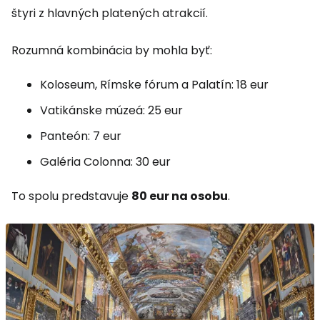
štyri z hlavných platených atrakcií.
Rozumná kombinácia by mohla byť:
Koloseum, Rímske fórum a Palatín: 18 eur
Vatikánske múzeá: 25 eur
Panteón: 7 eur
Galéria Colonna: 30 eur
To spolu predstavuje
80 eur na osobu
.