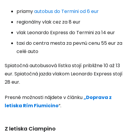
priamy
autobus do Termini od 6 eur
regionálny vlak cez za 8 eur
vlak Leonardo Express do Termini za 14 eur
taxi do centra mesta za pevnú cenu 55 eur za
celé auto
Spiatočná autobusová lístka stojí približne 10 až 13
eur. Spiatočná jazda vlakom Leonardo Express stojí
28 eur.
Presné možnosti nájdete v článku
„Doprava z
letiska Rím Fiumicino
“.
Z letiska Ciampino