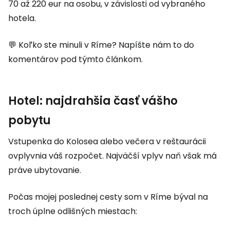
70 až 220 eur na osobu, v závislosti od vybraného
hotela.
💬 Koľko ste minuli v Ríme? Napíšte nám to do
komentárov pod týmto článkom.
Hotel: najdrahšia časť vášho
pobytu
Vstupenka do Kolosea alebo večera v reštaurácii
ovplyvnia váš rozpočet. Najväčší vplyv naň však má
práve ubytovanie.
Počas mojej poslednej cesty som v Ríme býval na
troch úplne odlišných miestach: