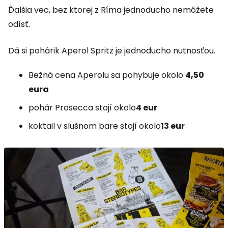
Ďalšia vec, bez ktorej z Ríma jednoducho nemôžete
odísť.
Dá si pohárik Aperol Spritz je jednoducho nutnosťou.
Bežná cena Aperolu sa pohybuje okolo
4,50
eura
pohár Prosecca stojí okolo
4 eur
koktail v slušnom bare stojí okolo
13 eur