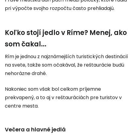
pri výpočte svojho rozpočtu často prehliadajú.
Koľko stojí jedlo v Ríme? Menej, ako
som čakal...
Rím je jednou z najznámejších turistických destinácií
na svete, takže som očakával, že reštaurácie budú
nehorázne drahé.
Nakoniec som však bol celkom príjemne
prekvapený, a to aj v reštauráciách pre turistov v
centre mesta.
Večera a hlavné jedlá