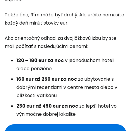
Takže áno, Rím môže byť drahý. Ale určite nemusíte
každý deň minúť stovky eur.
Ako orientačný odhad, za dvojlôžkovú izbu by ste
mali počítať s nasledujúcimi cenami:
120 – 180 eur za noc
v jednoduchom hoteli
alebo penzióne
160 eur až 250 eur za noc
za ubytovanie s
dobrými recenziami v centre mesta alebo v
blízkosti Vatikánu
250 eur až 450 eur za noc
za lepší hotel vo
výnimočne dobrej lokalite