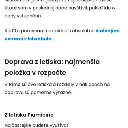
ktoré som v poslednej dobe navštívil, pokiaľ ide o
ceny vstupného.
Keď to porovnám napríklad s absolútne
šialenými
cenami v Istanbule...
Doprava z letiska: najmenšia
položka v rozpočte
V Ríme sú dve letiská a rozdiely v nákladoch na
dopravu sú pomerne výrazné.
Z letiska Fiumicino
Najčastejšie budete využívať: