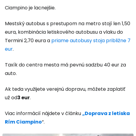
Ciampino je lacnejšie.
Mestský autobus s prestupom na metro stojí len 1,50
eura, kombinácia letiskového autobusu a vlaku do
Termini 2,70 eura a
priame autobusy stoja približne 7
eur
.
Taxík do centra mesta má pevnú sadzbu 40 eur za
auto.
Ak teda využijete verejnú dopravu, môžete zaplatiť
už od
3 eur
.
Viac informácií nájdete v článku
„Doprava z letiska
Rím Ciampino
“.