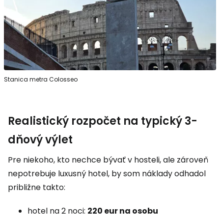
Stanica metra Colosseo
Realistický rozpočet na typický 3-
dňový výlet
Pre niekoho, kto nechce bývať v hosteli, ale zároveň
nepotrebuje luxusný hotel, by som náklady odhadol
približne takto:
hotel na 2 noci:
220 eur na osobu