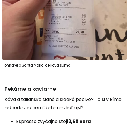
Tonnarello Santa Maria, celková suma
Pekárne a kaviarne
Káva a talianske slané a sladké pečivo? To si v Ríme
jednoducho nemôžete nechať ujsť!
Espresso zvyčajne stojí
2,50 eura