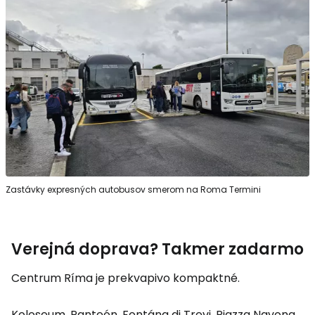
Zastávky expresných autobusov smerom na Roma Termini
Verejná doprava? Takmer zadarmo
Centrum Ríma je prekvapivo kompaktné.
Koloseum, Panteón, Fontána di Trevi, Piazza Navona