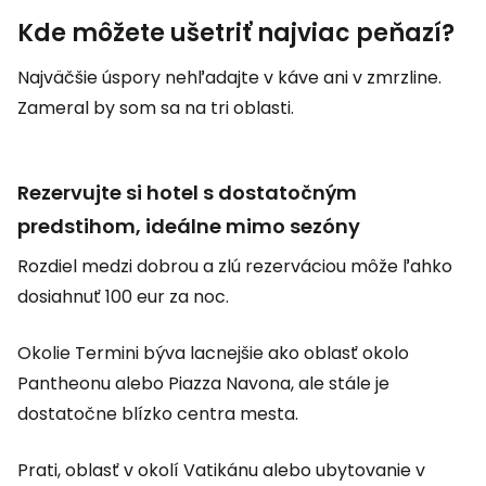
Kde môžete ušetriť najviac peňazí?
Najväčšie úspory nehľadajte v káve ani v zmrzline.
Zameral by som sa na tri oblasti.
Rezervujte si hotel s dostatočným
predstihom, ideálne mimo sezóny
Rozdiel medzi dobrou a zlú rezerváciou môže ľahko
dosiahnuť 100 eur za noc.
Okolie Termini býva lacnejšie ako oblasť okolo
Pantheonu alebo Piazza Navona, ale stále je
dostatočne blízko centra mesta.
Prati, oblasť v okolí Vatikánu alebo ubytovanie v