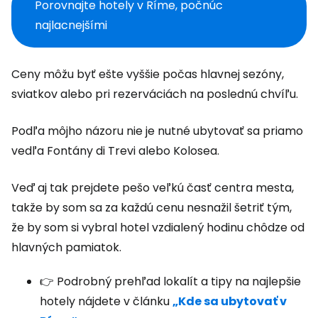
Porovnajte hotely v Ríme, počnúc
najlacnejšími
Ceny môžu byť ešte vyššie počas hlavnej sezóny,
sviatkov alebo pri rezerváciách na poslednú chvíľu.
Podľa môjho názoru nie je nutné ubytovať sa priamo
vedľa Fontány di Trevi alebo Kolosea.
Veď aj tak prejdete pešo veľkú časť centra mesta,
takže by som sa za každú cenu nesnažil šetriť tým,
že by som si vybral hotel vzdialený hodinu chôdze od
hlavných pamiatok.
👉 Podrobný prehľad lokalít a tipy na najlepšie
hotely nájdete v článku
„Kde sa ubytovať v