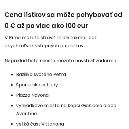
Cena lístkov sa môže pohybovať od
0 € až po viac ako 100 eur
V Ríme môžete stráviť tri dni takmer bez
akýchkoľvek vstupných poplatkov.
Napríklad tieto miesta môžete navštíviť zadarmo:
Bazilika svätého Petra
Španielske schody
Piazza Navona
vyhliadkové miesta na kopci Gianicolo alebo
Aventíne
veľká časť Vittoriana