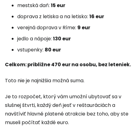
mestská daň:
15 eur
doprava z letiska a na letisko:
16 eur
verejná doprava v Ríme:
9 eur
jedlo a nápoje:
130 eur
vstupenky:
80 eur
Celkom: približne 470 eur na osobu, bez leteniek.
Toto nie je najnižšia možná suma.
Je to rozpočet, ktorý vám umožní ubytovať sa v
slušnej štvrti, každý deň jesť v reštauráciách a
navštíviť hlavné platené atrakcie bez toho, aby ste
museli počítať každé euro.