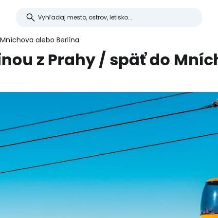
 Mníchova alebo Berlína
nou z Prahy / späť do Mníc