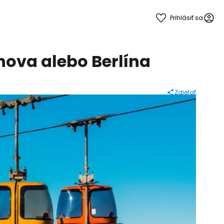
Prihlásiť sa
hova alebo Berlína
Zdieľať